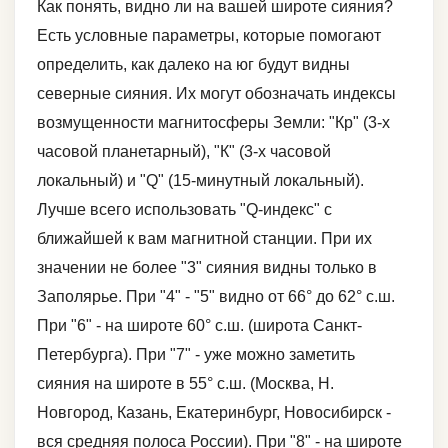
Как понять, видно ли на вашей широте сияния?
Есть условные параметры, которые помогают
определить, как далеко на юг будут видны
северные сияния. Их могут обозначать индексы
возмущенности магнитосферы Земли: "Кр" (3-х
часовой планетарный), "К" (3-х часовой
локальный) и "Q" (15-минутный локальный).
Лучше всего использовать "Q-индекс" с
ближайшей к вам магнитной станции. При их
значении не более "3" сияния видны только в
Заполярье. При "4" - "5" видно от 66° до 62° с.ш.
При "6" - на широте 60° с.ш. (широта Санкт-
Петербурга). При "7" - уже можно заметить
сияния на широте в 55° с.ш. (Москва, Н.
Новгород, Казань, Екатеринбург, Новосибирск -
вся средняя полоса России). При "8" - на широте