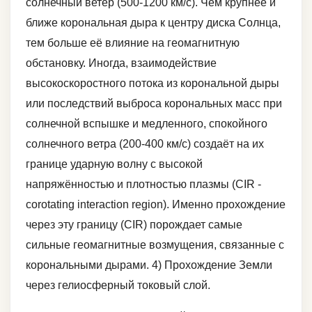
солнечный ветер (500-1200 км/с). Чем крупнее и
ближе корональная дыра к центру диска Солнца,
тем больше её влияние на геомагнитную
обстановку. Иногда, взаимодействие
высокоскоростного потока из корональной дыры
или последствий выброса корональных масс при
солнечной вспышке и медленного, спокойного
солнечного ветра (200-400 км/с) создаёт на их
границе ударную волну с высокой
напряжённостью и плотностью плазмы (CIR -
corotating interaction region). Именно прохождение
через эту границу (CIR) порождает самые
сильные геомагнитные возмущения, связанные с
корональными дырами. 4) Прохождение Земли
через гелиосферный токовый слой.