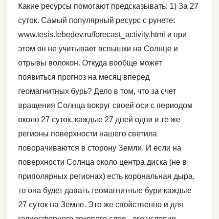
Какие ресурсы помогают предсказывать: 1) За 27
суток. Самый популярный ресурс с рунете:
www.tesis.lebedev.ru/forecast_activity.html и при
этом он не учитывает вспышки на Солнце и
отрывы волокон. Откуда вообще может
появиться прогноз на месяц вперед
геомагнитных бурь? Дело в том, что за счет
вращения Солнца вокруг своей оси с периодом
около 27 суток, каждые 27 дней одни и те же
регионы поверхности нашего светила
поворачиваются в сторону Земли. И если на
поверхности Солнца около центра диска (не в
приполярных регионах) есть корональная дыра,
то она будет давать геомагнитные бури каждые
27 суток на Земле. Это же свойственно и для
гелиосферного токового слоя - его условия