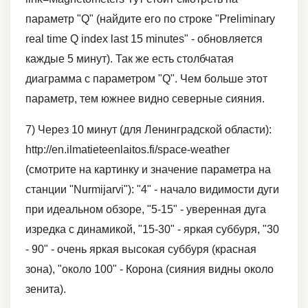
параметр "Q" (найдите его по строке "Preliminary
real time Q index last 15 minutes" - обновляется
каждые 5 минут). Так же есть столбчатая
диаграмма с параметром "Q". Чем больше этот
параметр, тем южнее видно северные сияния.
7) Через 10 минут (для Ленинградской области):
http://en.ilmatieteenlaitos.fi/space-weather
(смотрите на картинку и значение параметра на
станции "Nurmijarvi"): "4" - начало видимости дуги
при идеальном обзоре, "5-15" - уверенная дуга
изредка с динамикой, "15-30" - яркая суббуря, "30
- 90" - очень яркая высокая суббуря (красная
зона), "около 100" - Корона (сияния видны около
зенита).