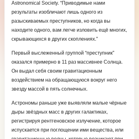
Astronomical Society. “Приводимые нами
результаты изобличают лишь одного из
разыскиваемых преступников, но когда вы
находите одного, вам легче изловить ещё многих,
скрывающихся в других скоплениях.”
Первый выслеженный группой “преступник”
оказался примерно в 11 раз массивнее Солнца.
Он выдал себя своим гравитационным
воздействием на обращающуюся вокруг него
звезду массой в пять солнечных.
Астрономы раньше уже выявляли малые чёрные
дыры звёздных масс в других галактиках,
регистрируя рентгеновское излучение, которое
испускается при поглощении ими вещества, или
гравитационные волны, которые возникают при