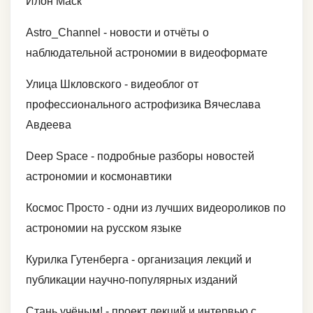
Илон Маск
Astro_Channel - новости и отчёты о
наблюдательной астрономии в видеоформате
Улица Шкловского - видеоблог от
профессионального астрофизика Вячеслава
Авдеева
Deep Space - подробные разборы новостей
астрономии и космонавтики
Космос Просто - одни из лучших видеороликов по
астрономии на русском языке
Курилка Гутенберга - организация лекций и
публикации научно-популярных изданий
Стань учёным! - проект лекций и интервью с