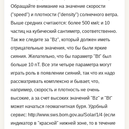
Обращайте внимание на значение скорости
("speed") и плотности ("density") солнечного ветра.
Выше средних считаются: более 500 км/с и 10
частиц на кубический сантиметр, соответственно.
Так же следите за "Bz", который должен иметь
отрицательные значения, что бы были яркие
сияния. Желательно, что бы параметр "Bt" был
больше 10 nT. Все эти четыре параметра могут
играть роль в появлении сияний, так что их надо
рассматривать комплексно и бывает, что,
например, скорость и плотность не очень
высокие, а за счет высоких значений "Bz" и "Bt"
может начаться геомагнитная буря. Удобный
сервис: http://www.sws.bom.gov.au/Solar/1/4 (если
индикатор в "красной" нижней зоне, то в течение