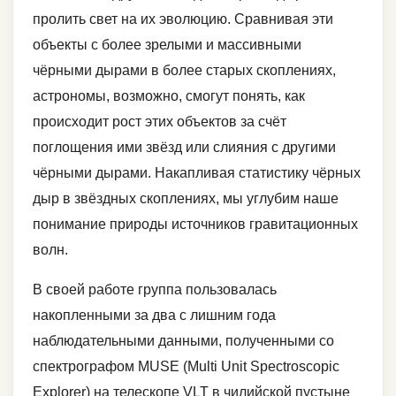
пролить свет на их эволюцию. Сравнивая эти
объекты с более зрелыми и массивными
чёрными дырами в более старых скоплениях,
астрономы, возможно, смогут понять, как
происходит рост этих объектов за счёт
поглощения ими звёзд или слияния с другими
чёрными дырами. Накапливая статистику чёрных
дыр в звёздных скоплениях, мы углубим наше
понимание природы источников гравитационных
волн.
В своей работе группа пользовалась
накопленными за два с лишним года
наблюдательными данными, полученными со
спектрографом MUSE (Multi Unit Spectroscopic
Explorer) на телескопе VLT в чилийской пустыне