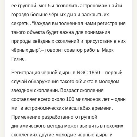
её группой, мог бы позволить астрономам найти
гораздо больше чёрных дыр и раскрыть их
секреты. “Каждая выполненная нами регистрация
такого объекта будет важна для понимания
природы звёздных скоплений и присутствия в них
чёрных дыр”,– говорит соавтор работы Марк
Гилис.
Регистрация чёрной дыры в NGC 1850 – первый
случай обнаружения такого объекта в молодом
звёздном скоплении. Возраст скопления
составляет всего около 100 миллионов лет – один
миг в астрономических масштабах времени.
Применение разработанного группой
динамического метода может выявить в похожих
скоплениях другие молодые чёрные дыры и