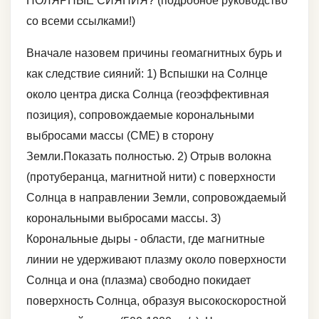
ПОЛЯРНЫЕ СИЯНИЯ? (подробное руководство
со всеми ссылками!)
Вначале назовем причины геомагнитных бурь и
как следствие сияний: 1) Вспышки на Солнце
около центра диска Солнца (геоэффективная
позиция), сопровождаемые корональными
выбросами массы (CME) в сторону
Земли.Показать полностью. 2) Отрыв волокна
(протуберанца, магнитной нити) с поверхности
Солнца в направлении Земли, сопровождаемый
корональными выбросами массы. 3)
Корональные дыры - области, где магнитные
линии не удерживают плазму около поверхности
Солнца и она (плазма) свободно покидает
поверхность Солнца, образуя высокоскоростной