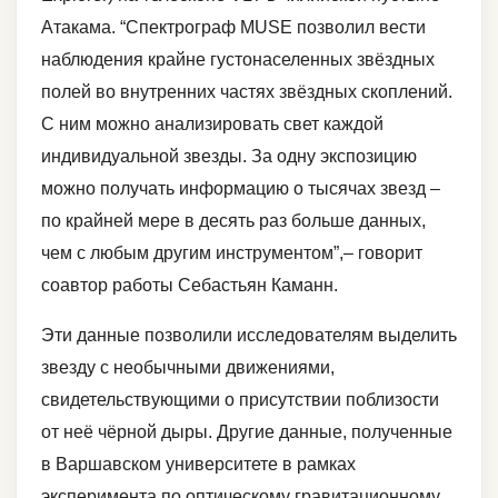
Атакама. “Спектрограф MUSE позволил вести
наблюдения крайне густонаселенных звёздных
полей во внутренних частях звёздных скоплений.
С ним можно анализировать свет каждой
индивидуальной звезды. За одну экспозицию
можно получать информацию о тысячах звезд –
по крайней мере в десять раз больше данных,
чем с любым другим инструментом”,– говорит
соавтор работы Себастьян Каманн.
Эти данные позволили исследователям выделить
звезду с необычными движениями,
свидетельствующими о присутствии поблизости
от неё чёрной дыры. Другие данные, полученные
в Варшавском университете в рамках
эксперимента по оптическому гравитационному