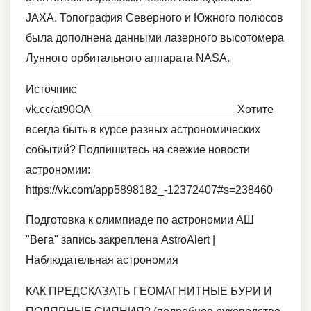
JAXA. Топография Северного и Южного полюсов
была дополнена данными лазерного высотомера
Лунного орбитального аппарата NASA.
Источник:
vk.cc/at90OA_______________________ Хотите
всегда быть в курсе разных астрономических
событий? Подпишитесь на свежие новости
астрономии:
https://vk.com/app5898182_-12372407#s=238460
Подготовка к олимпиаде по астрономии АШ
"Вега" запись закреплена AstroAlert |
Наблюдательная астрономия
КАК ПРЕДСКАЗАТЬ ГЕОМАГНИТНЫЕ БУРИ И