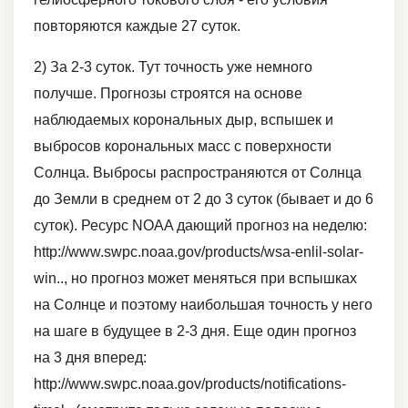
повторяются каждые 27 суток.
2) За 2-3 суток. Тут точность уже немного
получше. Прогнозы строятся на основе
наблюдаемых корональных дыр, вспышек и
выбросов корональных масс с поверхности
Солнца. Выбросы распространяются от Солнца
до Земли в среднем от 2 до 3 суток (бывает и до 6
суток). Ресурс NOAA дающий прогноз на неделю:
http://www.swpc.noaa.gov/products/wsa-enlil-solar-
win.., но прогноз может меняться при вспышках
на Солнце и поэтому наибольшая точность у него
на шаге в будущее в 2-3 дня. Еще один прогноз
на 3 дня вперед:
http://www.swpc.noaa.gov/products/notifications-