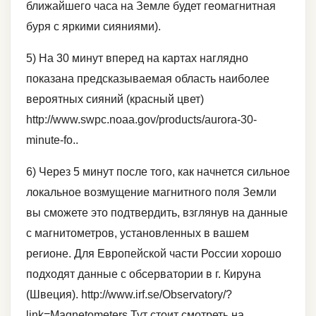
ближайшего часа на Земле будет геомагнитная
буря с яркими сияниями).
5) На 30 минут вперед на картах наглядно
показана предсказываемая область наиболее
вероятных сияний (красный цвет)
http://www.swpc.noaa.gov/products/aurora-30-
minute-fo..
6) Через 5 минут после того, как начнется сильное
локальное возмущение магнитного поля Земли
вы сможете это подтвердить, взглянув на данные
с магнитометров, установленных в вашем
регионе. Для Европейской части России хорошо
подходят данные с обсерватории в г. Кируна
(Швеция). http://www.irf.se/Observatory/?
link=Magnetometers Тут стоит смотреть на