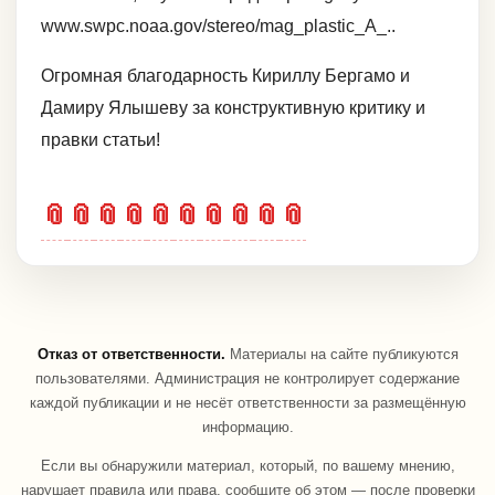
www.swpc.noaa.gov/stereo/mag_plastic_A_..
Огромная благодарность Кириллу Бергамо и
Дамиру Ялышеву за конструктивную критику и
правки статьи!
📎
📎
📎
📎
📎
📎
📎
📎
📎
📎
Отказ от ответственности.
Материалы на сайте публикуются
пользователями. Администрация не контролирует содержание
каждой публикации и не несёт ответственности за размещённую
информацию.
Если вы обнаружили материал, который, по вашему мнению,
нарушает правила или права, сообщите об этом — после проверки