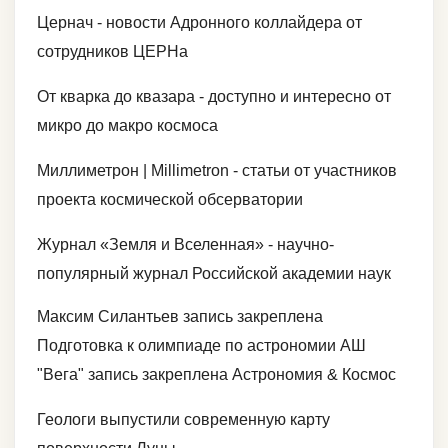
Цернач - новости Адронного коллайдера от
сотрудников ЦЕРНа
От кварка до квазара - доступно и интересно от
микро до макро космоса
Миллиметрон | Millimetron - статьи от участников
проекта космической обсерватории
Журнал «Земля и Вселенная» - научно-
популярный журнал Российской академии наук
Максим Силантьев запись закреплена
Подготовка к олимпиаде по астрономии АШ
"Вега" запись закреплена Астрономия & Космос
Геологи выпустили современную карту