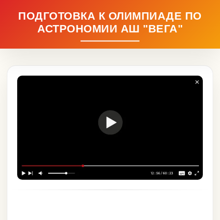
ПОДГОТОВКА К ОЛИМПИАДЕ ПО
АСТРОНОМИИ АШ "ВЕГА"