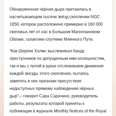
Обнаруженная чёрная дыра притаилась в
насчитывающем тысячи звёзд скоплении NGC
1850, которое расположено примерно в 160 000
световых лет от нас в Большом Магеллановом
Облаке, галактике-спутнике Млечного Пути.
“Как Шерлок Холмс выслеживал банду
преступников по допущенным ими оплошностям,
так и мы с лупой в руках отслеживаем движения
каждой звезды этого скопления, пытаясь
заметить в них признаки присутствия
недоступных прямому наблюдению чёрных
дыр”,– говорит Сара Сарачино, руководитель
работы, результаты которой приняты к
публикации в журнале Monthly Notices of the Royal