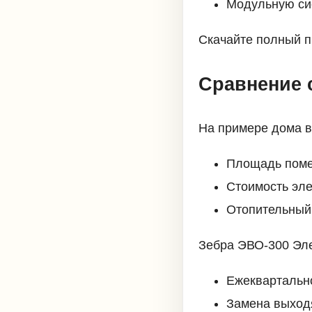
Модульную си
Скачайте полный п
Сравнение 
На примере дома в
Площадь поме
Стоимость элек
Отопительный 
Зебра ЭВО-300 Эле
Ежеквартальн
Замена выход