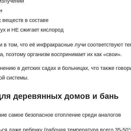
излучений
н
 веществ в составе
ух и НЕ сжигает кислород
и в том, что её инфракрасные лучи соответствуют т
а, поэтому организм воспринимает их как «свои».
нению в детских садах и больницах, что также говор
ой системы.
для деревянных домов и бань
ие самое безопасное отопление среди аналогов
ся даже ребенку (рабочая температура всего 35-50°