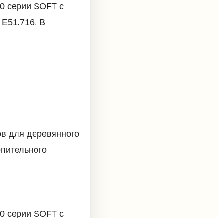
0 серии SOFT с
E51.716. В
ов для деревянного
опительного
0 серии SOFT с