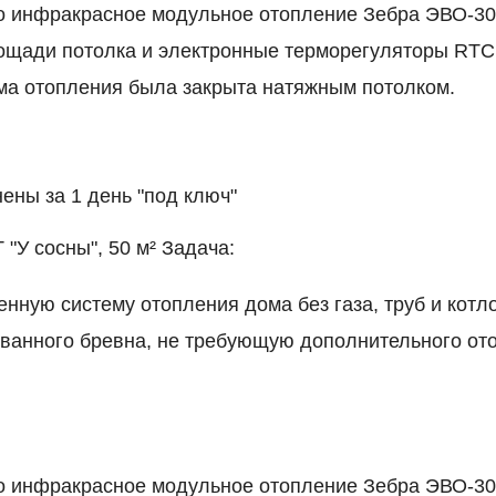
о инфракрасное модульное отопление Зебра ЭВО-30
щади потолка и электронные терморегуляторы RTC 
а отопления была закрыта натяжным потолком.
ены за 1 день "под ключ"
"У сосны", 50 м² Задача:
енную систему отопления дома без газа, труб и котл
ванного бревна, не требующую дополнительного от
о инфракрасное модульное отопление Зебра ЭВО-30