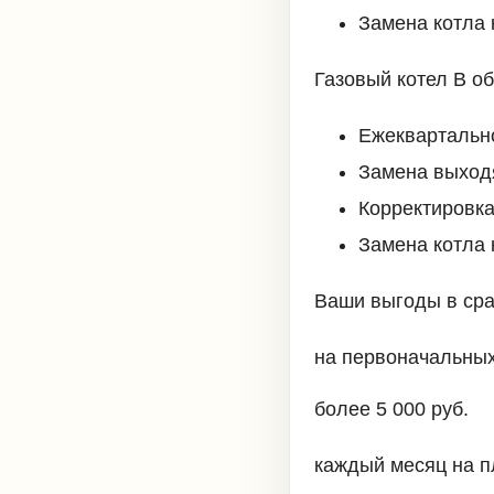
Замена котла 
Газовый котел В о
Ежеквартальн
Замена выходя
Корректировка
Замена котла 
Ваши выгоды в сра
на первоначальных
более 5 000 руб.
каждый месяц на п