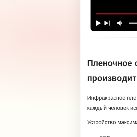
Пленочное 
производит
Инфракрасное плен
каждый человек ис
Устройство максим