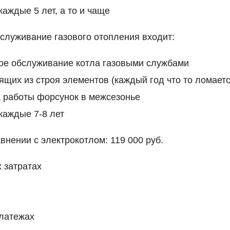
каждые 5 лет, а то и чаще
бслуживание газового отопления входит:
ое обслуживание котла газовыми службами
щих из строя элементов (каждый год что то ломаетс
 работы форсунок в межсезонье
каждые 7-8 лет
внении с электрокотлом: 119 000 руб.
 затратах
латежах