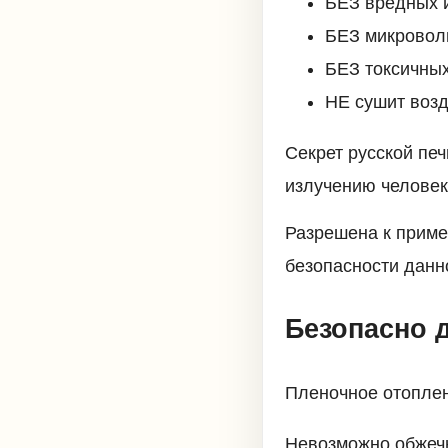
БЕЗ вредных 
БЕЗ микровол
БЕЗ токсичных
НЕ сушит возд
Секрет русской печ
излучению человек
Разрешена к приме
безопасности данн
Безопасно 
Пленочное отоплен
Невозможно обжечь