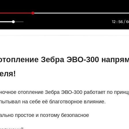
отопление Зебра ЭВО-300 напря
еля!
очное отопление Зебра ЭВО-300 работает по принци
пытывал на себе её благотворное влияние.
ально простое и поэтому безопасное