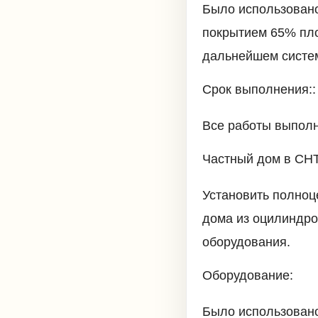
Было использован
покрытием 65% пло
дальнейшем систем
Срок выполнения::
Все работы выполн
Частный дом в СНТ 
Установить полноц
дома из оцилиндро
оборудования.
Оборудование:
Было использован