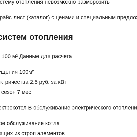
стему отопления невозможно разморозить
райс-лист (каталог) с ценами и специальным предл
систем отопления
 100 м² Данные для расчета
щения 100м²
тричества 2,5 руб. за кВт
сезон 7 мес
ктрокотел В обслуживание электрического отоплени
ое обслуживание котла
ящих из строя элементов