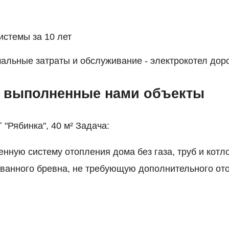
истемы за 10 лет
альные затраты и обслуживание - электрокотел дорож
 выполненные нами объекты
"Рябинка", 40 м² Задача:
енную систему отопления дома без газа, труб и котл
ванного бревна, не требующую дополнительного от