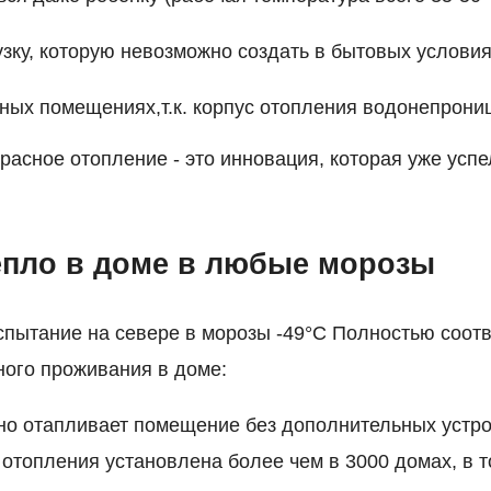
зку, которую невозможно создать в бытовых услови
ных помещениях,т.к. корпус отопления водонепрони
асное отопление - это инновация, которая уже успе
епло в доме в любые морозы
пытание на севере в морозы -49°С Полностью соотв
ного проживания в доме:
но отапливает помещение без дополнительных устро
отопления установлена более чем в 3000 домах, в т