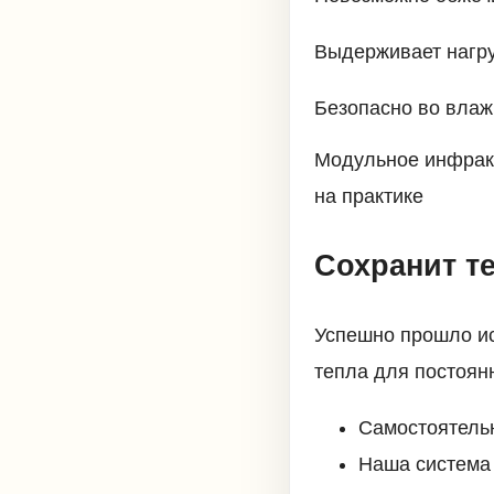
Выдерживает нагру
Безопасно во влаж
Модульное инфракр
на практике
Сохранит т
Успешно прошло ис
тепла для постоян
Самостоятель
Наша система 