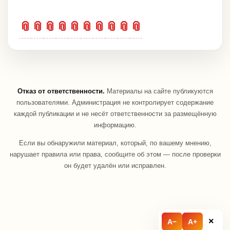
📎
📎
📎
📎
📎
📎
📎
📎
📎
📎
Отказ от ответственности.
Материалы на сайте публикуются
пользователями. Администрация не контролирует содержание
каждой публикации и не несёт ответственности за размещённую
информацию.
Если вы обнаружили материал, который, по вашему мнению,
нарушает правила или права, сообщите об этом — после проверки
он будет удалён или исправлен.
×
A−
A+