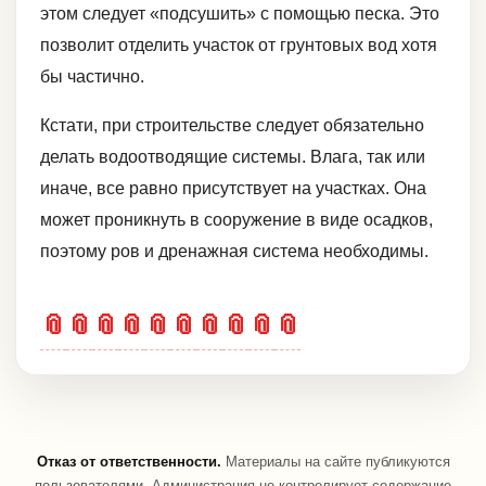
этом следует «подсушить» с помощью песка. Это
позволит отделить участок от грунтовых вод хотя
бы частично.
Кстати, при строительстве следует обязательно
делать водоотводящие системы. Влага, так или
иначе, все равно присутствует на участках. Она
может проникнуть в сооружение в виде осадков,
поэтому ров и дренажная система необходимы.
📎
📎
📎
📎
📎
📎
📎
📎
📎
📎
Отказ от ответственности.
Материалы на сайте публикуются
пользователями. Администрация не контролирует содержание