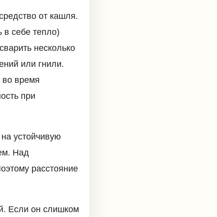
средство от кашля.
 в себе тепло)
сварить несколько
ений или гнили.
 во время
ость при
 на устойчивую
ем. Над
Поэтому расстояние
й. Если он слишком