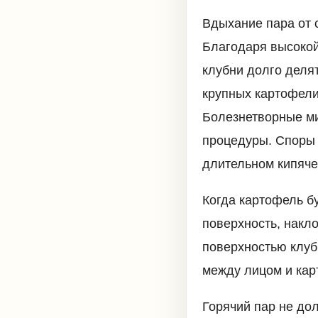
Вдыхание пара от 
Благодаря высокой
клубни долго деля
крупных картофели
Болезнетворные ми
процедуры. Споры 
длительном кипяче
Когда картофель б
поверхность, накл
поверхностью клуб
между лицом и кар
Горячий пар не до