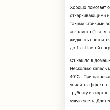
Хорошо помогает о
отхаркивающими и 
такими стойкими в
эвкалипта (1 ст. л
жидкость настоитс
до 1 л. Настой на
От кашля в домашн
Несколько капель 
40°С . При нагрев
усилить эффект от
трубочку из карто
узкую часть. Длите