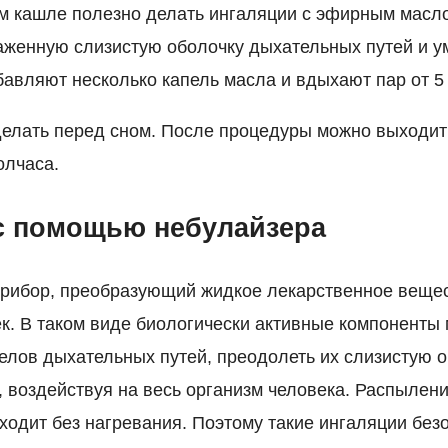
м кашле полезно делать ингаляции с эфирным масл
аженную слизистую оболочку дыхательных путей и у
авляют несколько капель масла и вдыхают пар от 5 
елать перед сном. После процедуры можно выходить
олчаса.
с помощью небулайзера
прибор, преобразующий жидкое лекарственное вещес
к. В таком виде биологически активные компоненты 
елов дыхательных путей, преодолеть их слизистую о
, воздействуя на весь организм человека. Распылен
ходит без нагревания. Поэтому такие ингаляции без