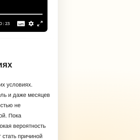
иях
их условиях.
ль и даже месяцев
остью не
ой. Пока
окая вероятность
 стать причиной