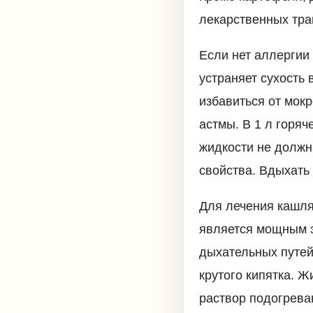
лекарственных тра
Если нет аллергии
устраняет сухость 
избавиться от мок
астмы. В 1 л горяч
жидкости не должн
свойства. Вдыхать 
Для лечения кашля
является мощным э
дыхательных путей.
крутого кипятка. Ж
раствор подогрева