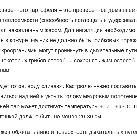
сваренного картофеля – это проверенное домашнее 
 теплоемкости (способность поглощать и удерживать
тся накопленным жаром. Для ингаляции необходимо 
н в кожуре. На них не должно быть грибковых пораж
кроорганизмы могут проникнуть в дыхательные пути
некоторых грибов способны сохранять жизнеспособн
нии.
удет готов, воду сливают. Кастрюлю нужно поставить
ониться над ней и укрыть голову махровым полотенц
ней пар может достигать температуры +57…+63°С. 
тошкой должно быть не менее 20-30 см.
лжен обжигать лицо и поверхность дыхательных путе