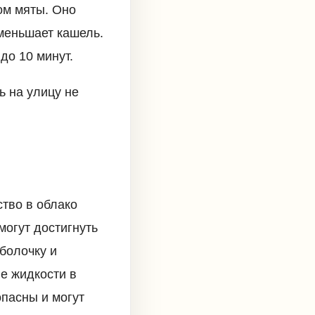
ом мяты. Оно
меньшает кашель.
до 10 минут.
 на улицу не
тво в облако
могут достигнуть
болочку и
ие жидкости в
опасны и могут