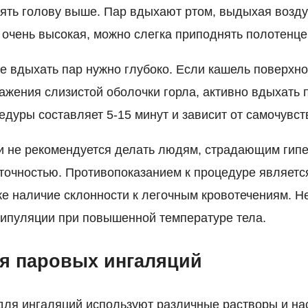
нять голову выше. Пар вдыхают ртом, выдыхая возду
 очень высокая, можно слегка приподнять полотенце
е вдыхать пар нужно глубоко. Если кашель поверхно
ажения слизистой оболочки горла, активно вдыхать п
дуры составляет 5-15 минут и зависит от самочувст
 не рекомендуется делать людям, страдающим гипе
точностью. Противопоказанием к процедуре являетс
же наличие склонности к легочным кровотечениям. Н
ипуляции при повышенной температуре тела.
я паровых ингаляций
для ингаляций используют различные растворы и на