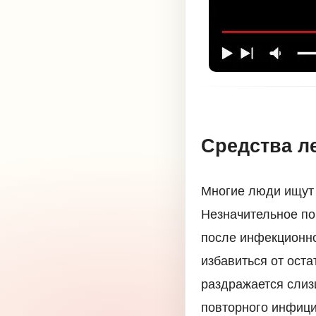
Средства л
Многие люди ищут 
Незначительное по
после инфекционно
избавиться от оста
раздражается слиз
повторного инфици