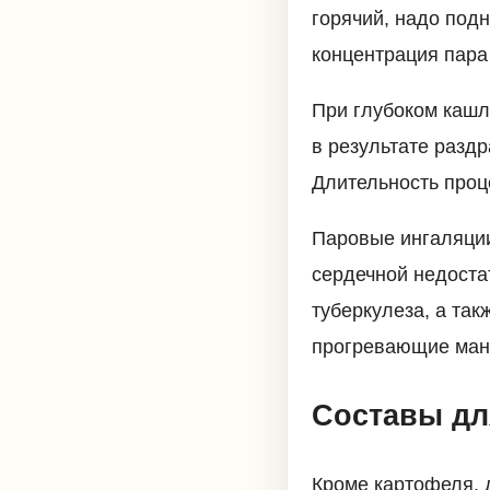
горячий, надо под
концентрация пара
При глубоком кашл
в результате раздр
Длительность проце
Паровые ингаляции
сердечной недоста
туберкулеза, а так
прогревающие ман
Составы дл
Кроме картофеля, 