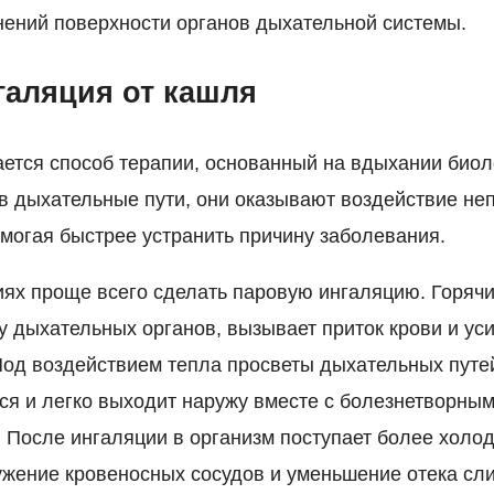
ений поверхности органов дыхательной системы.
галяция от кашля
ется способ терапии, основанный на вдыхании биол
в дыхательные пути, они оказывают воздействие не
омогая быстрее устранить причину заболевания.
ях проще всего сделать паровую ингаляцию. Горячи
у дыхательных органов, вызывает приток крови и ус
од воздействием тепла просветы дыхательных путе
ся и легко выходит наружу вместе с болезнетворны
 После ингаляции в организм поступает более холо
ужение кровеносных сосудов и уменьшение отека сли