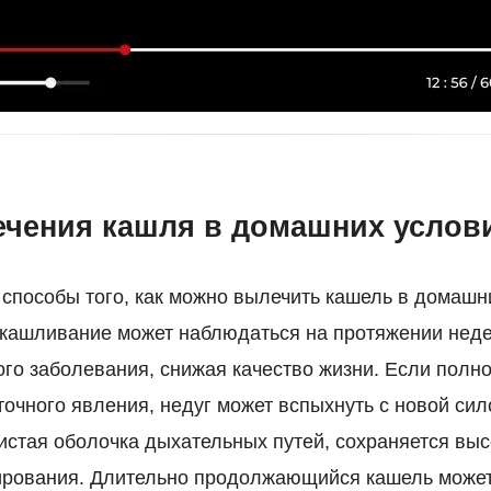
ечения кашля в домашних услов
способы того, как можно вылечить кашель в домашн
кашливание может наблюдаться на протяжении неде
го заболевания, снижая качество жизни. Если полн
точного явления, недуг может вспыхнуть с новой сил
истая оболочка дыхательных путей, сохраняется выс
рования. Длительно продолжающийся кашель может