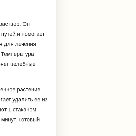
раствор. Он
 путей и помогает
я для лечения
. Температура
ряет целебные
венное растение
гает удалить ее из
ают 1 стаканом
 минут. Готовый