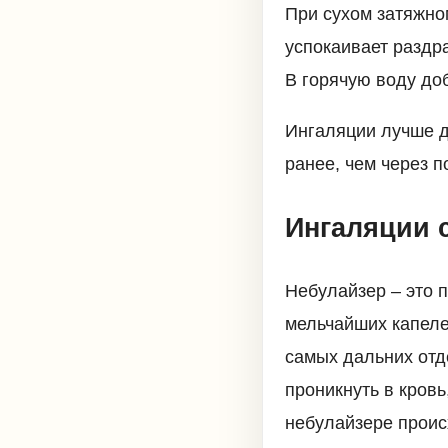
При сухом затяжно
успокаивает раздр
В горячую воду доб
Ингаляции лучше д
ранее, чем через п
Ингаляции 
Небулайзер – это 
мельчайших капеле
самых дальних отд
проникнуть в кровь
небулайзере проис