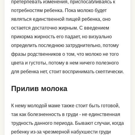
претерпевать изменения, приспосабливаясь к
потребностям ребенка. Пока молоко будет
являться единственной пищей ребенка, оно
остается достаточно жирным. С введением
прикорма жирность его падает, но визуально
определить последнюю затруднительно, потому
фразы родственников о том, что молоко не того
цвета и густоты, потому в нем ничего полезного
для ребенка нет, стоит воспринимать скептически.
Прилив молока
К нему молодой маме также стоит быть готовой,
так как болезненность в груди - не единственная
трудность данного периода. Бывают случаи, когда
ребенку из-за чрезмерной набухшести груди