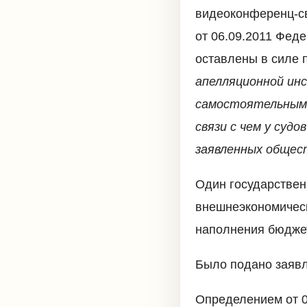
видеоконференц-св
от 06.09.2011 Фед
оставлены в силе п
апелляционной инс
самостоятельным 
связи с чем у суд
заявленных общес
Один государствен
внешнеэкономическо
наполнения бюдже
Было подано заявл
Определением от 0