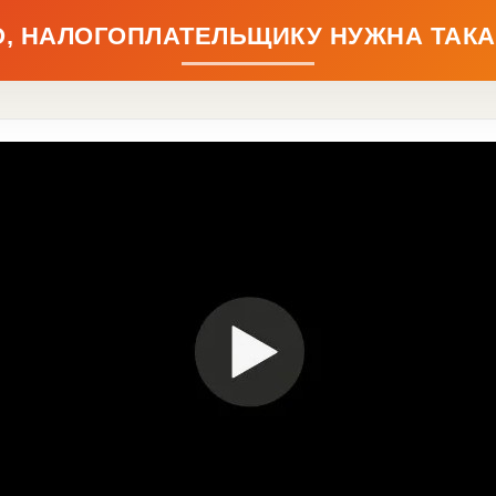
НО, НАЛОГОПЛАТЕЛЬЩИКУ НУЖНА ТАК