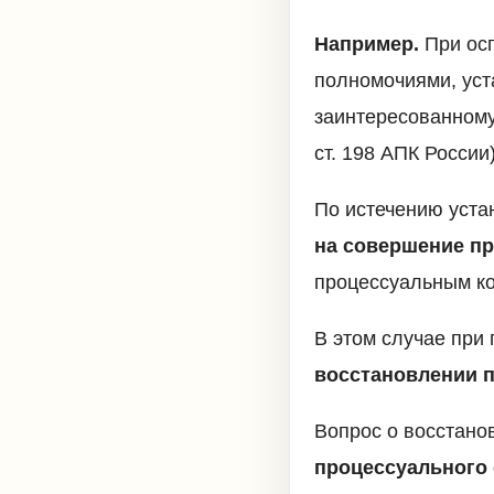
Например.
При осп
полномочиями, уст
заинтересованному 
ст. 198 АПК России)
По истечению устан
на совершение п
процессуальным код
В этом случае при
восстановлении 
Вопрос о восстан
процессуального 