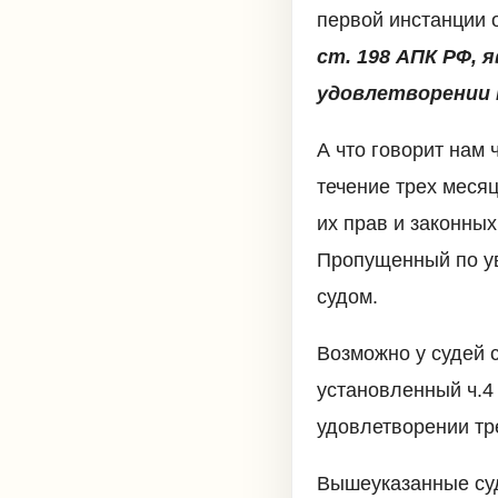
первой инстанции о
ст. 198 АПК РФ,
удовлетворении
А что говорит нам 
течение трех месяц
их прав и законны
Пропущенный по ув
судом.
Возможно у судей с
установленный ч.
удовлетворении тр
Вышеуказанные суд