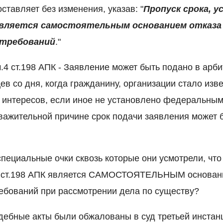
ставляет без изменения, указав: "
Пропуск срока, у
 является самостоятельным основанием отказа
 требований
."
ч.4 ст.198 АПК - Заявление может быть подано в арб
ев со дня, когда гражданину, организации стало изв
х интересов, если иное не установлено федеральным
ажительной причине срок подачи заявления может 
пециальные очки сквозь которые они усмотрели, что
4 ст.198 АПК является САМОСТОЯТЕЛЬНЫМ основани
ебований при рассмотрении дела по существу?
ебные акты были обжалованы в суд третьей инстан