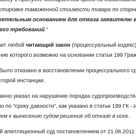
ктировке таможенной стоимости товара по спорн
ятельным основанием для отказа
заявителю 
его требований
."
ает любой
читающий закон
(процессуальный кодекс),
ние которого возможно на основании статьи 199 Граж
было отказано в восстановлении процессуального с
второй инстанции.
анно указал на нарушение порядка судопроизводств
о по "сроку давности", как указано в статьи 199 ГК -
ем к вынесению судом решения об отказе в иске
.
 апелляционный суд постановлением от 21.06.2011