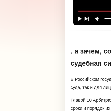
. а зачем, 
судебная с
В Российском госу
суда, так и для л
Главой 10 Арбитра
сроки и порядок и