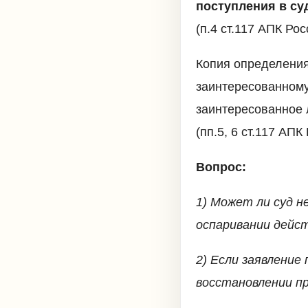
поступления в су
(п.4 ст.117 АПК Рос
Копия определения
заинтересованному
заинтересованное 
(пп.5, 6 ст.117 АПК
Вопрос:
1) Может ли суд н
оспаривании дейст
2) Если заявление
восстановлении п