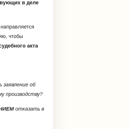
твующих в деле
 направляется
ию, чтобы
судебного акта
ь заявление об
му производству?
НИЕМ
отказать в