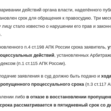
аривании действий органа власти, наделённого пу
ановлен срок для обращения к правосудию. Три меся
лицу стало известно о нарушении его прав и законн
.
овленного п.4 ст.198 АПК России срока заявитель,
у
роцессуальных действий
, установленных Арбитра
ексом (п.1 ст.115 АПК России).
 подачие заявления в суд должно быть подано и
хода
пропущенного процессуального срока
(п.3 ст.117 
овлении либо
в отказе в восстановлении пропущен
срока
рассматривается в пятидневный срок со д