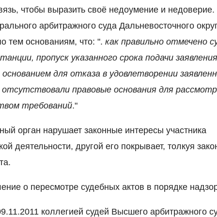
язь, чтобы выразить своё недоумение и недоверие
ерального арбитражного суда Дальневосточного окру
о тем основаниям, что: ".
как правильно отмечено с
танции, пропуск указанного срока подачи заявлени
основанием для отказа в удовлетворении заявленн
ов отсутствовали правовые основания для рассмот
твом требований
."
ный орган нарушает законные интересы участника
й деятельности, другой его покрывает, толкуя зако
та.
ение о пересмотре судебных актов в порядке надзор
9.11.2011 коллегией судей Высшего арбитражного су