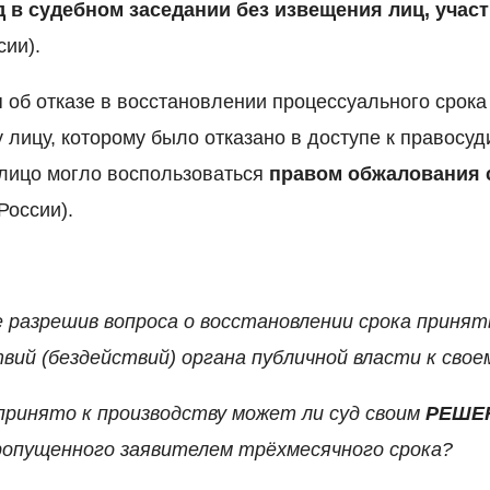
д в судебном заседании без извещения лиц, учас
сии).
 об отказе в восстановлении процессуального срока
 лицу, которому было отказано в доступе к правосуд
лицо могло воспользоваться
правом обжалования 
 России).
е разрешив вопроса о восстановлении срока принят
вий (бездействий) органа публичной власти к свое
 принято к производству может ли суд своим
РЕШЕ
ропущенного заявителем трёхмесячного срока?