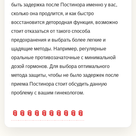
быть задержка после Постинора именно у вас,
сколько она продлится, и как быстро
восстановится детородная функция, возможно
стоит отказаться от такого способа
предохранения и выбрать более легкие и
щадящие методы. Например, регулярные
оральные противозачаточные с минимальной
дозой гормонов. Для выбора оптимального
метода защиты, чтобы не было задержек после
приема Постинора стоит обсудить данную
проблему с вашим гинекологом.
📎
📎
📎
📎
📎
📎
📎
📎
📎
📎