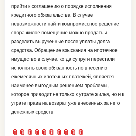
прийти к соглашению о порядке исполнения
кредитного обязательства. В случае
невозможности найти компромиссное решение
спора жилое помещение можно продать и
разделить вырученные после уплаты долга
средства. Обращение взыскания на ипотечное
имущество в случае, когда супруги перестали
исполнять свою обязанность по внесению
ежемесячных ипотечных платежей, является
наименее выгодным решением проблемы,
которое приводит не только к утрате жилья, но и к
утрате права на возврат уже внесенных за него
денежных средств.
📎
📎
📎
📎
📎
📎
📎
📎
📎
📎