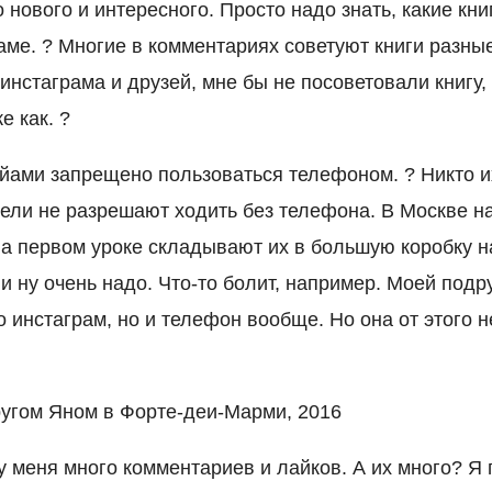
 нового и интересного. Просто надо знать, какие книг
аме. ? Многие в комментариях советуют книги разны
инстаграма и друзей, мне бы не посоветовали книгу, 
е как. ?
йами запрещено пользоваться телефоном. ? Никто их
ели не разрешают ходить без телефона. В Москве на
а первом уроке складывают их в большую коробку на
ли ну очень надо. Что-то болит, например. Моей под
 инстаграм, но и телефон вообще. Но она от этого н
ругом Яном в Форте-деи-Марми, 2016
у меня много комментариев и лайков. А их много? Я 