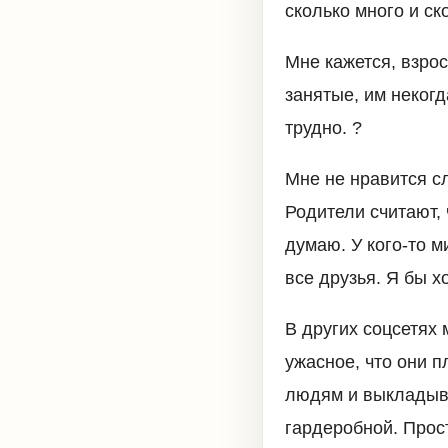
сколько много и ск
Мне кажется, взро
занятые, им некогд
трудно. ?
Мне не нравится сл
Родители считают, 
думаю. У кого-то м
все друзья. Я бы х
В других соцсетях м
ужасное, что они п
людям и выкладыв
гардеробной. Прос