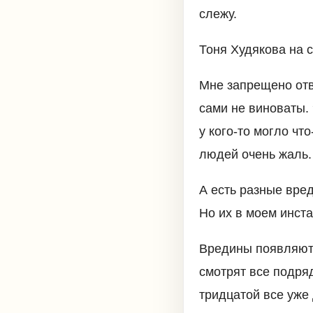
слежу.
Тоня Худякова на с
Мне запрещено отв
сами не виноваты. 
у кого-то могло чт
людей очень жаль.
А есть разные вред
Но их в моем инст
Вредины появляются
смотрят все подряд
тридцатой все уже 