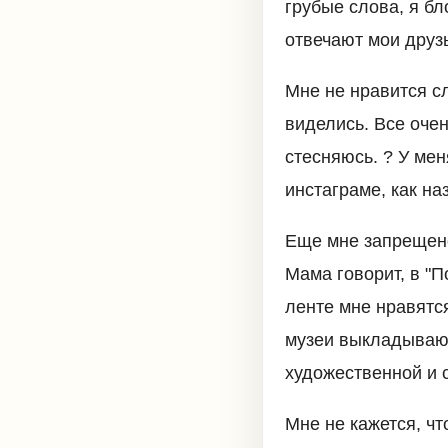
грубые слова, я бл
отвечают мои друзь
Мне не нравится с
виделись. Все оче
стесняюсь. ? У мен
инстаграме, как на
Еще мне запрещено 
Мама говорит, в "П
ленте мне нравятс
музеи выкладывают
художественной и 
Мне не кажется, чт