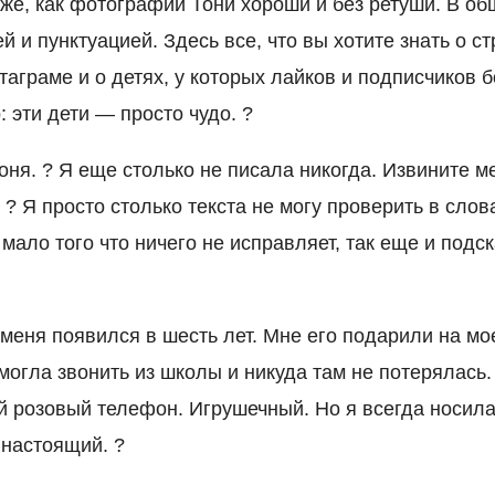
 же, как фотографии Тони хороши и без ретуши. В об
й и пунктуацией. Здесь все, что вы хотите знать о ст
аграме и о детях, у которых лайков и подписчиков 
 эти дети — просто чудо. ?
оня. ?‍ Я еще столько не писала никогда. Извините м
 ? Я просто столько текста не могу проверить в слова
ало того что ничего не исправляет, так еще и подск
меня появился в шесть лет. Мне его подарили на мо
могла звонить из школы и никуда там не потерялась. 
 розовый телефон. Игрушечный. Но я всегда носила 
 настоящий. ?