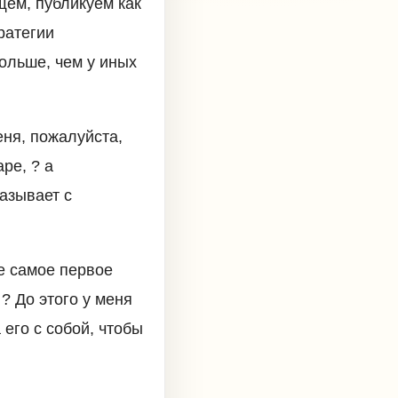
щем, публикуем как
ратегии
больше, чем у иных
еня, пожалуйста,
ре, ? а
азывает с
е самое первое
? До этого у меня
его с собой, чтобы