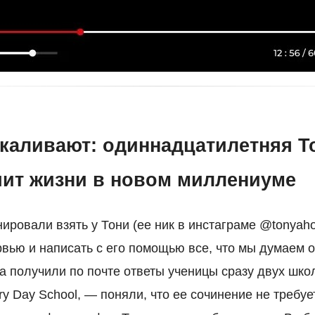
каливают: одиннадцатилетняя Т
чит жизни в новом миллениуме
ировали взять у Тони (ее ник в инстаграме @tonyaho
вью и написать с его помощью все, что мы думаем
да получили по почте ответы ученицы сразу двух шк
ry Day School, — поняли, что ее сочинение не требу