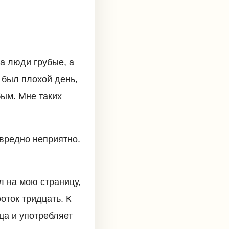
а люди грубые, а
о был плохой день,
бым. Мне таких
 вредно неприятно.
л на мою страницу,
оток тридцать. К
нца и употребляет