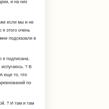
рии, и на них
аже если мы и не
 я этого очень
 мне подсказали в
о я подписана.
 испугаюсь. ? В
 еще то, что
соревнований по
ой. ? И там и там