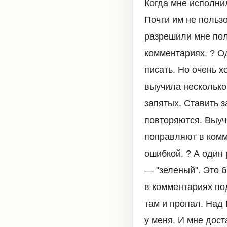
Когда мне исполни
Почти им не пользо
разрешили мне пол
комментариях. ?‍ 
писать. Но очень х
выучила несколько 
запятых. Ставить з
повторяются. Выуч
поправляют в комме
ошибкой. ? А один 
— "зеленый". Это б
в комментариях по
там и пропал. Над 
у меня. И мне дост