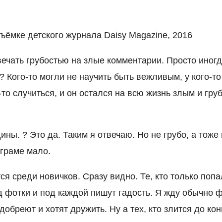
ъёмке детского журнала Daisy Magazine, 2016
ечать грубостью на злые комментарии. Просто иногд
? Кого-то могли не научить быть вежливым, у кого-т
о-то случиться, и он остался на всю жизнь злым и гру
ины. ? Это да. Таким я отвечаю. Но не грубо, а тоже
аграме мало.
 среди новичков. Сразу видно. Те, кто только попа
 фотки и под каждой пишут гадость. Я жду обычно ф
добреют и хотят дружить. Ну а тех, кто злится до ко