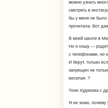
можно узнать много
смотреть в инстагр
бы у меня не было 
прочитала. Вот даж
В моей школе в Ма
Но я ношу — родит
с телефонами, но н
И берут, только ес
запрещен не только
веселая. ?
Тоня Худякова с д
Я не знаю, почему 