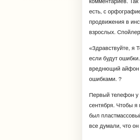
комментариев. Так
есть, с орфографие
продвижения в инст
взрослых. Спойлер:
«Здравствуйте, я Т
если будут ошибки.
вреднющий айфон м
ошибками. ?
Первый телефон у 
сентября. Чтобы я 
был пластмассовый
все думали, что он