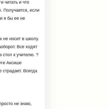
и читать и что
е. Получается, если
и я бы ее не
 не носит в школу.
оборот. Все ходят
 стол к учителю. ?
руге Аксише
е страдает. Всегда
просто не знаю,