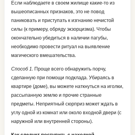
Если наблюдаете в своем жилище какие-то из
вышеописанных признаков, это не повод
паниковать и приступать к изгнанию нечистой
силы (к примеру, обряду экзорцизма). Чтобы
окончательно убедиться в наличии пагубы,
необходимо провести ритуал на выявление
магического вмешательства.
Способ 1.
Проще всего обнаружить порчу,
сделанную при помощи подклада. Убираясь в
квартире (доме), вы можете наткнуться на иголки,
рассыпанную землю и прочие странные
предметы. Неприятный сюрприз может ждать в
углу одной из комнат или около входной двери (с
наружной или внутренней стороны).
Как следует поступить с находкой