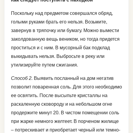
Поскольку над предметом совершался обряд,
голыми руками брать его нельзя. Возьмите,
завернув в тряпочку или бумагу. Можно вымести
заколдованную вещь веником, но тогда придется
проститься и с ним. В мусорный бак подклад
выкидывать нельзя. Выбросьте в реку или
утилизируйте путем сжигания.
Способ 2.
Выявить посланный на дом негатив
позволит поваренная соль. Для этого необходимо
ее освятить. После высыпьте кристаллы на
раскаленную сковороду и на небольшом огне
продержите минут 20. В чистом помещении соль
при жарке немного желтеет. В порченом жилище
– потрескивает и приобретает черный или темно-