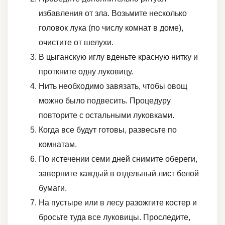
избавления от зла. Возьмите несколько
головок лука (по числу комнат в доме),
очистите от шелухи.
В цыганскую иглу вденьте красную нитку и
проткните одну луковицу.
Нить необходимо завязать, чтобы овощ
можно было подвесить. Процедуру
повторите с остальными луковками.
Когда все будут готовы, развесьте по
комнатам.
По истечении семи дней снимите обереги,
заверните каждый в отдельный лист белой
бумаги.
На пустыре или в лесу разожгите костер и
бросьте туда все луковицы. Проследите,