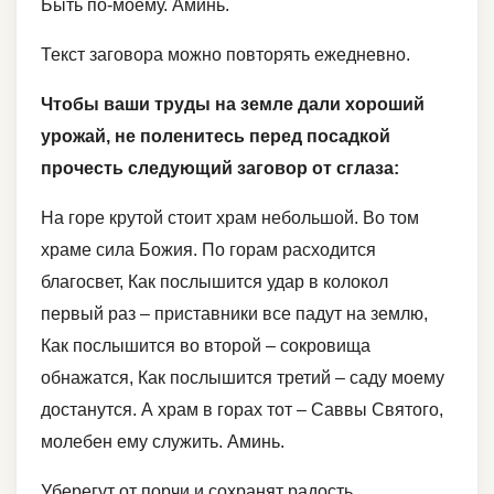
Быть по-моему. Аминь.
Текст заговора можно повторять ежедневно.
Чтобы ваши труды на земле дали хороший
урожай, не поленитесь перед посадкой
прочесть следующий заговор от сглаза:
На горе крутой стоит храм небольшой. Во том
храме сила Божия. По горам расходится
благосвет, Как послышится удар в колокол
первый раз – приставники все падут на землю,
Как послышится во второй – сокровища
обнажатся, Как послышится третий – саду моему
достанутся. А храм в горах тот – Саввы Святого,
молебен ему служить. Аминь.
Уберегут от порчи и сохранят радость