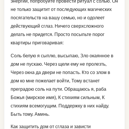
энергии, попробуйте провести ритуал с солью. Он
не только защитит от последующих магических
посягательств на вашу семью, но и одолеет
действующий сглаз. Ничего сверхсложного
делать не придется. Просто посыпьте порог
квартиры приговаривая:
Соль белую я сыплю, высыпаю, Зло окаянное в
дом не пускаю. Через щели ему не пролезть,
Через окна да двери не попасть. Кто со злом в
дом ко мне пожелает войти, Тому встанет
преградою соль на пути. Обращаюсь я, раба
Божья (мирское имя), К стихиям сильным, К
стихиям всемогущим. Поддержку в них найду.
Быть тому. Аминь.
Как защитить дом от сглаза и зависти