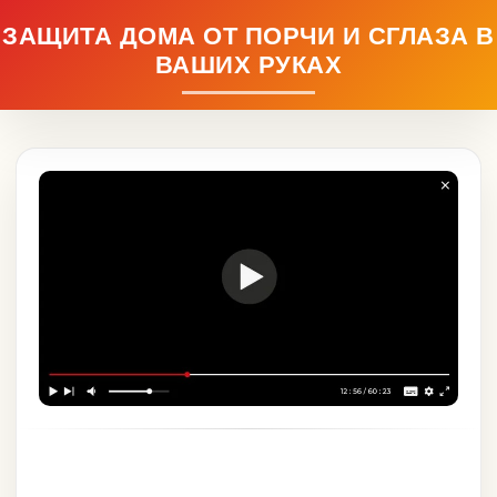
ЗАЩИТА ДОМА ОТ ПОРЧИ И СГЛАЗА В
ВАШИХ РУКАХ