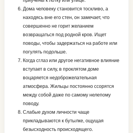
приучены к лотку или улице.
Дома человеку становится тоскливо, а
находясь вне его стен, он замечает, что
совершенно не горит желанием
возвращаться под родной кров. Ищет
поводы, чтобы задержаться на работе или
погулять подольше.
Когда сглаз или другое негативное влияние
вступает в силу, в проклятом доме
воцаряется недоброжелательная
атмосфера. Жильцы постоянно ссорятся
между собой даже по самому нелепому
поводу.
Слабые духом личности чаще
прикладываются к бутылке, ощущая
безысходность происходящего.