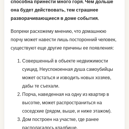
способна принести много горя. Чем дольше
она будет действовать, тем страшнее
разворачивающиеся в доме события.
Вопреки расхожему мнению, что домашнюю
порчу может навести лишь посторонний человек,
существуют еще другие причины ее появления:
Совершенный в объекте недвижимости
суицид. Неуспокоенная душа самоубийцы
может остаться и изводить новых хозяев,
дабы те съехали.
Порча, наведенная на одну из квартир в
высотке, может распространиться на
соседские (рядом, выше, и ниже этажом).
Дом построен на участке, где ранее
располагалось кладбище.