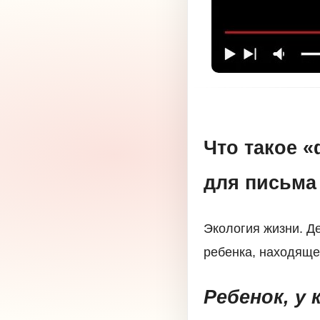
Что такое 
для письма
Экология жизни. Д
ребенка, находяще
Ребенок, у