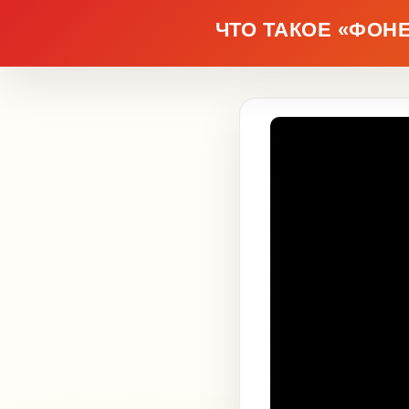
ЧТО ТАКОЕ «ФОН