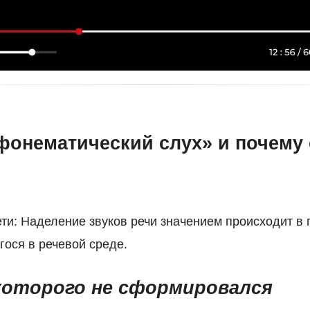
«фонематический слух» и почему
ети: Наделение звуков речи значением происходит в 
гося в речевой среде.
 которого не сформировался