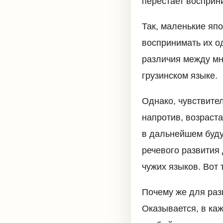
перестает восприн
Так, маленькие япо
воспринимать их од
различия между мн
грузинском языке.
Однако, чувствите
напротив, возраст
в дальнейшем буду
речевого развития
чужих языков. Вот 
Почему же для раз
Оказывается, в каж