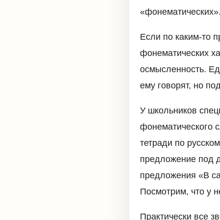
«фонематических»
Если по каким-то 
фонематических ха
осмысленность. Еди
ему говорят, но по
У школьников спец
фонематического с
тетради по русском
предложение под ди
предложения «В са
Посмотрим, что у 
Практически все з