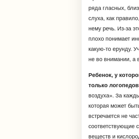
ряда гласных, близ
слуха, как правило
нему речь. Из-за э
плохо понимает инс
какую-то ерунду. У
не во внимании, а
Ребенок, у котор
только логопедов,
воздуха». За кажд
которая может быт
встречается не час
соответствующие 
веществ и кислоро