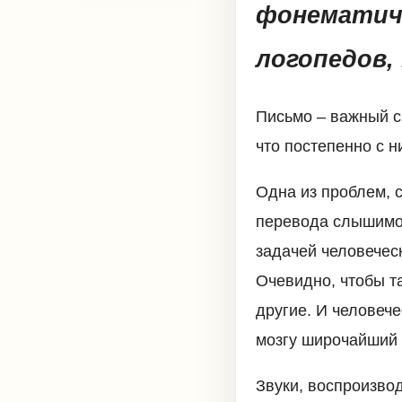
фонематиче
логопедов, 
Письмо – важный с
что постепенно с 
Одна из проблем, 
перевода слышимой
задачей человечес
Очевидно, чтобы т
другие. И человеч
мозгу широчайший с
Звуки, воспроизво