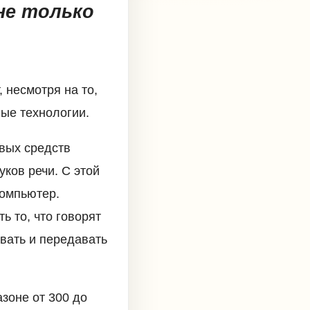
не только
 несмотря на то,
ные технологии.
овых средств
ков речи. С этой
компьютер.
ь то, что говорят
вать и передавать
зоне от 300 до