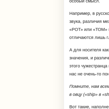
особый смысл.
Например, в русско
звука, различия ме
«РОТ» или «ТОМ» 
отличаются лишь г
А для носителя как
значения, и разли
этого чужестранца 
нас не очень-то по
Помните, нам всем
в овцу («ship» в «
Вот такие, наполн