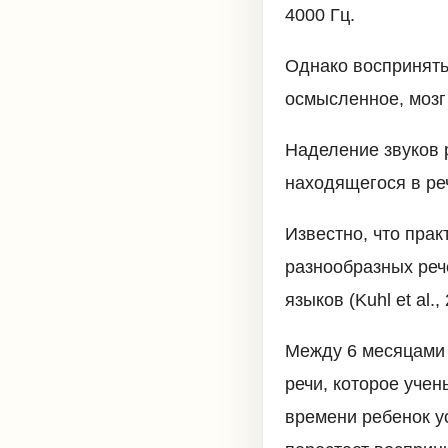
4000 Гц.
Однако воспринять
осмысленное, мозг
Наделение звуков 
находящегося в реч
Известно, что пра
разнообразных рече
языков (Kuhl et al.,
Между 6 месяцами 
речи, которое уче
времени ребенок у