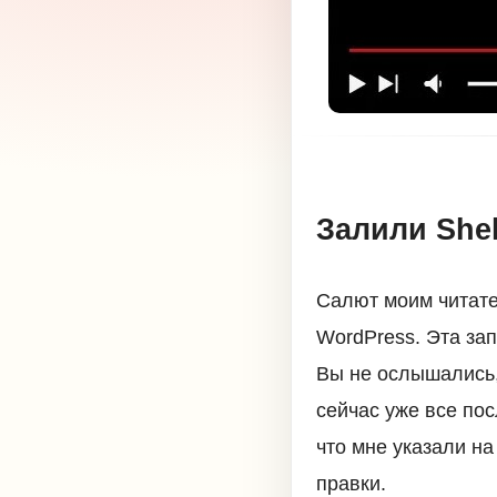
Залили She
Салют моим читате
WordPress. Эта за
Вы не ослышались,
сейчас уже все по
что мне указали н
правки.