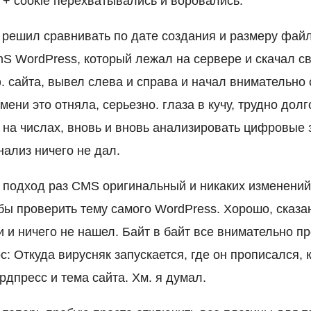
 + cookie перехватывались и воровались.
 решил сравнивать по дате создания и размеру фай
S WordPress, который лежал на сервере и скачал с
 сайта, вывел слева и справа и начал внимательно 
ени это отняла, серьезно. глаза в кучу, трудно дол
 на числах, вновь и вновь анализировать цифровые з
анализ ничего не дал.
подход раз CMS оригинальный и никаких изменений 
бы проверить тему самого WordPress. Хорошо, сказа
и и ничего не нашел. Байт в байт все внимательно пр
: Откуда вирусняк запускается, где он прописался, 
дпресс и тема сайта. Хм. я думал.