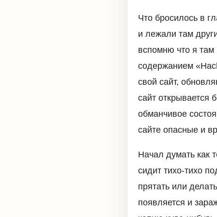
Что бросилось в гл
и лежали там други
вспомню что я там
содержанием «Hack
свой сайт, обновля
сайт открывается 
обманчивое состоя
сайте опасные и в
Начал думать как т
сидит тихо-тихо п
прятать или делать
появляется и зараж