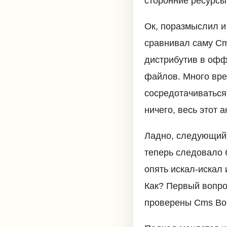
сторонние ресурсы
Ок, поразмыслил и
сравнивал саму Cm
дистрибутив в офф.
файлов. Много врем
сосредотачиваться
ничего, весь этот 
Ладно, следующий 
теперь следовало 
опять искал-искал 
Как? Первый вопрос
проверены Cms Вор