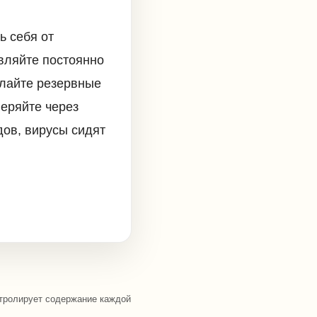
ь себя от
вляйте постоянно
елайте резервные
еряйте через
дов, вирусы сидят
тролирует содержание каждой