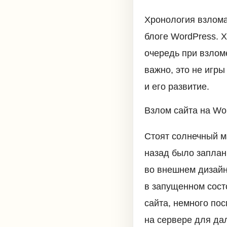
Хронология взлом
блоге WordPress. Х
очередь при взлом
важно, это не игры
и его развитие.
Взлом сайта на Wo
Стоят солнечный м
назад было заплан
во внешнем дизайне
в запущенном сост
сайта, немного по
на сервере для да