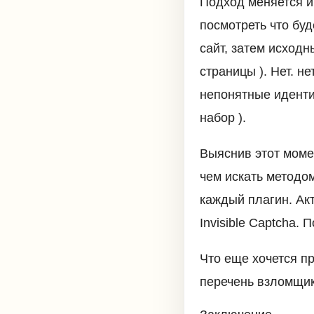
Подход меняется и
посмотреть что буд
сайт, затем исходн
страницы ). Нет. не
непонятные идентифи
набор ).
Выяснив этот момен
чем искать методом
каждый плагин. Ак
Invisible Captcha.
Что еще хочется пр
перечень взломщик