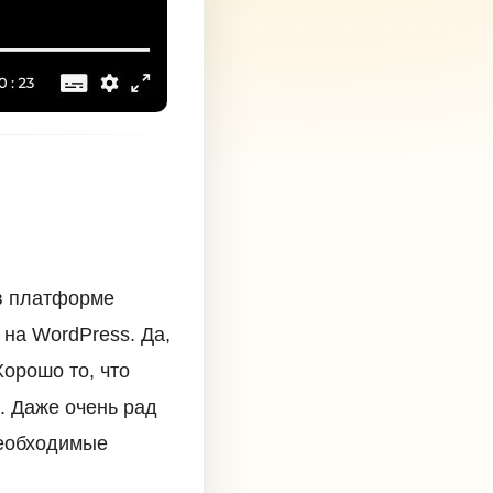
 в платформе
на WordPress. Да,
орошо то, что
. Даже очень рад
необходимые