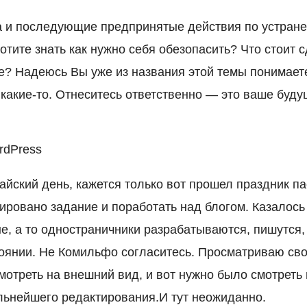
а и последующие предпринятые действия по устран
отите знать как нужно себя обезопасить? Что стоит 
е? Надеюсь Вы уже из названия этой темы понимает
 какие-то. Отнеситесь ответственно — это ваше буду
rdPress
айский день, кажется только вот прошел праздник п
ировано задание и поработать над блогом. Казалось 
, а то одностраничники разрабатываются, пишутся, 
оянии. Не Комильфо согласитесь. Просматриваю свой
смотреть на внешний вид, и вот нужно было смотрет
льнейшего редактирования.И тут неожиданно.