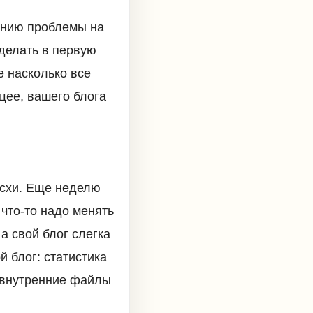
ению проблемы на
сделать в первую
е насколько все
щее, вашего блога
асхи. Еще неделю
что-то надо менять
а свой блог слегка
 блог: статистика
ь внутренние файлы