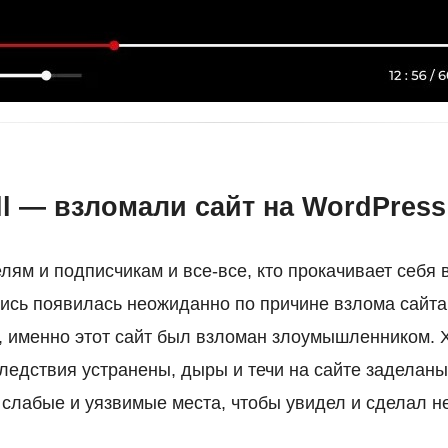
ll — взломали сайт на WordPress
лям и подписчикам и все-все, кто прокачивает себя
пись появилась неожиданно по причине взлома сайта 
 именно этот сайт был взломан злоумышленником. Х
следствия устранены, дыры и течи на сайте заделаны
а слабые и уязвимые места, чтобы увидел и сделал 