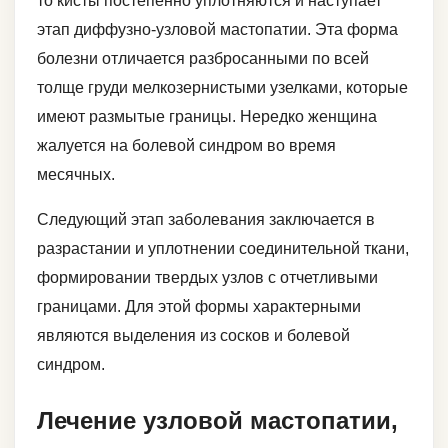
то кисты постепенно уплотняются и наступает
этап диффузно-узловой мастопатии. Эта форма
болезни отличается разбросанными по всей
толще груди мелкозернистыми узелками, которые
имеют размытые границы. Нередко женщина
жалуется на болевой синдром во время
месячных.
Следующий этап заболевания заключается в
разрастании и уплотнении соединительной ткани,
формировании твердых узлов с отчетливыми
границами. Для этой формы характерными
являются выделения из сосков и болевой
синдром.
Лечение узловой мастопатии,