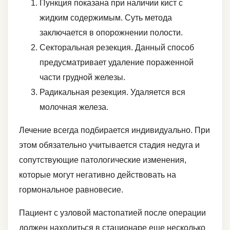
Пункция показана при наличии кист с
жидким содержимым. Суть метода
заключается в опорожнении полости.
Секторальная резекция. Данный способ
предусматривает удаление пораженной
части грудной железы.
Радикальная резекция. Удаляется вся
молочная железа.
Лечение всегда подбирается индивидуально. При
этом обязательно учитывается стадия недуга и
сопутствующие патологические изменения,
которые могут негативно действовать на
гормональное равновесие.
Пациент с узловой мастопатией после операции
должен находиться в стационаре еще несколько