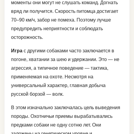
моменты они могут не слушать команд. Догнать
вряд ли получится. Скорость питомца достигает
70–90 км/ч, забор не помеха. Поэтому лучше
предупредить неприятности и соблюдать
осторожность.
Игра
с другими собаками часто заключается в
погоне, хватании за шею и удержании. Это — не
агрессия, а типичное поведение — тактика,
применяемая на охоте. Несмотря на
универсальный характер, главная добыча
русской борзой — волк.
В этом изначально заключалась цель выведения
породы. Охотничьи приемы вырабатывались
предками собаки не одну сотню лет. Они
заложены на генетическом уровне и