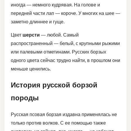
иногда — немного кудрявая. На голове и
передней части лап — короче. У многих на шее —
заметно длиннее и гуще.
Цвет
шерсти
— любой. Самый
распространенный — белый, с крупными рыжими
или палевыми отметинами. Русских борзых
одного цвета сейчас трудно найти, в прошлом они
меньше ценились.
История русской борзой
породы
Русская псовая борзая издавна применялась не
только против волков. С ее помощью также