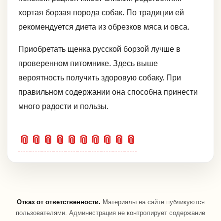
хортая борзая порода собак. По традиции ей
рекомендуется диета из обрезков мяса и овса.
Приобретать щенка русской борзой лучше в
проверенном питомнике. Здесь выше
вероятность получить здоровую собаку. При
правильном содержании она способна принести
много радости и пользы.
📎
📎
📎
📎
📎
📎
📎
📎
📎
📎
Отказ от ответственности.
Материалы на сайте публикуются
пользователями. Администрация не контролирует содержание