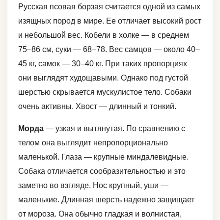
Русская псовая борзая считается одной из самых
изящных пород в мире. Ее отличает высокий рост
и небольшой вес. Кобели в холке — в среднем
75–86 см, суки — 68–78. Вес самцов — около 40–
45 кг, самок — 30–40 кг. При таких пропорциях
они выглядят худощавыми. Однако под густой
шерстью скрывается мускулистое тело. Собаки
очень активны. Хвост — длинный и тонкий.
Морда
— узкая и вытянутая. По сравнению с
телом она выглядит непропорционально
маленькой. Глаза — крупные миндалевидные.
Собака отличается сообразительностью и это
заметно во взгляде. Нос крупный, уши —
маленькие. Длинная шерсть надежно защищает
от мороза. Она обычно гладкая и волнистая,