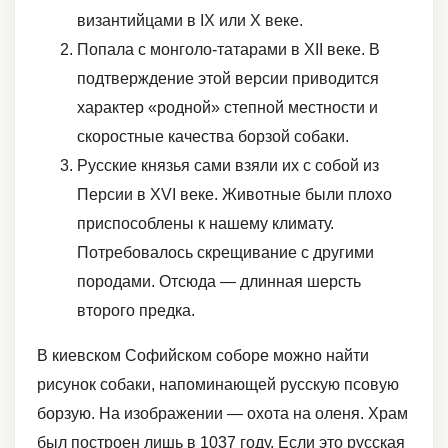
византийцами в IX или X веке.
Попала с монголо-татарами в XII веке. В
подтверждение этой версии приводится
характер «родной» степной местности и
скоростные качества борзой собаки.
Русские князья сами взяли их с собой из
Персии в XVI веке. Животные были плохо
приспособлены к нашему климату.
Потребовалось скрещивание с другими
породами. Отсюда — длинная шерсть
второго предка.
В киевском Софийском соборе можно найти
рисунок собаки, напоминающей русскую псовую
борзую. На изображении — охота на оленя. Храм
был построен лишь в 1037 году. Если это русская