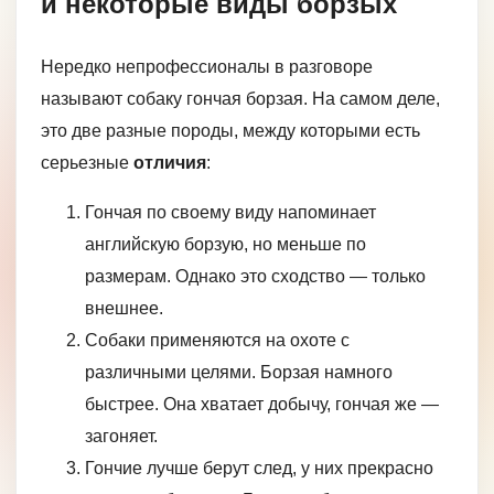
и некоторые виды борзых
Нередко непрофессионалы в разговоре
называют собаку гончая борзая. На самом деле,
это две разные породы, между которыми есть
серьезные
отличия
:
Гончая по своему виду напоминает
английскую борзую, но меньше по
размерам. Однако это сходство — только
внешнее.
Собаки применяются на охоте с
различными целями. Борзая намного
быстрее. Она хватает добычу, гончая же —
загоняет.
Гончие лучше берут след, у них прекрасно