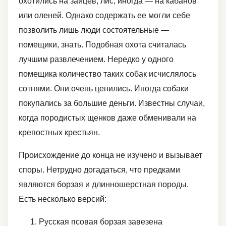
охотились на зайцев, лис, иногда — на кабанов
или оленей. Однако содержать ее могли себе
позволить лишь люди состоятельные —
помещики, знать. Подобная охота считалась
лучшим развлечением. Нередко у одного
помещика количество таких собак исчислялось
сотнями. Они очень ценились. Иногда собаки
покупались за большие деньги. Известны случаи,
когда породистых щенков даже обменивали на
крепостных крестьян.
Происхождение до конца не изучено и вызывает
споры. Нетрудно догадаться, что предками
являются борзая и длинношерстная породы.
Есть несколько версий:
Русская псовая борзая завезена