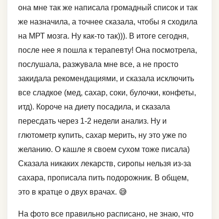
она мне так же написала громадный список и так
же назначила, а точнее сказала, чтобы я сходила
на МРТ мозга. Ну как-то так))). В итоге сегодня,
после нее я пошла к терапевту! Она посмотрела,
послушала, разжувала мне все, а не просто
закидала рекомендациями, и сказала исключить
все сладкое (мед, сахар, соки, булочки, конфеты,
итд). Короче на диету посадила, и сказала
пересдать через 1-2 недели анализ. Ну и
глютометр купить, сахар мерить, ну это уже по
желанию. О кашле я своем сухом тоже писала)
Сказала никаких лекарств, сиропы нельзя из-за
сахара, прописала пить подорожник. В общем,
это в кратце о двух врачах. 😅
На фото все правильно расписано, не знаю, что