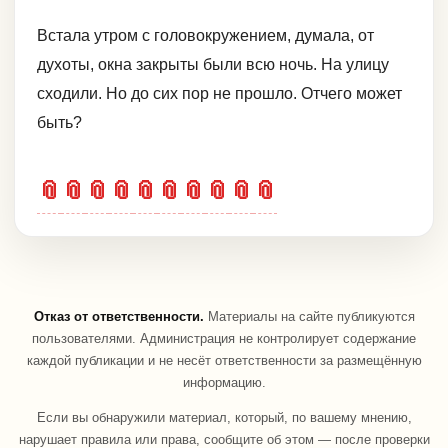
Встала утром с головокружением, думала, от
духоты, окна закрыты были всю ночь. На улицу
сходили. Но до сих пор не прошло. Отчего может
быть?
📎
📎
📎
📎
📎
📎
📎
📎
📎
📎
Отказ от ответственности.
Материалы на сайте публикуются
пользователями. Администрация не контролирует содержание
каждой публикации и не несёт ответственности за размещённую
информацию.
Если вы обнаружили материал, который, по вашему мнению,
нарушает правила или права, сообщите об этом — после проверки