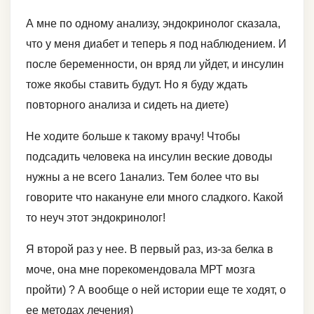
А мне по одному анализу, эндокринолог сказала,
что у меня диабет и теперь я под наблюдением. И
после беременности, он вряд ли уйдет, и инсулин
тоже якобы ставить будут. Но я буду ждать
повторного анализа и сидеть на диете)
Не ходите больше к такому врачу! Чтобы
подсадить человека на инсулин веские доводы
нужны а не всего 1анализ. Тем более что вы
говорите что накануне ели много сладкого. Какой
то неуч этот эндокринолог!
Я второй раз у нее. В первый раз, из-за белка в
моче, она мне порекомендовала МРТ мозга
пройти) ? А вообще о ней истории еще те ходят, о
ее методах лечения)