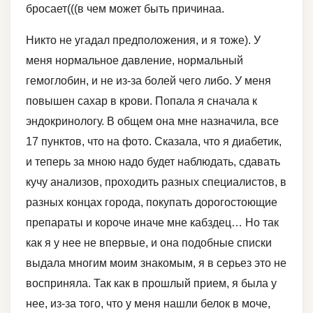
бросает(((в чем может быть причинаа.
Никто не угадал предположения, и я тоже). У
меня нормальное давление, нормальный
гемоглобин, и не из-за болей чего либо. У меня
повышен сахар в крови. Попала я сначала к
эндокринологу. В общем она мне назначила, все
17 пунктов, что на фото. Сказала, что я диабетик,
и теперь за мною надо будет наблюдать, сдавать
кучу анализов, проходить разных специалистов, в
разных концах города, покупать дорогостоющие
препараты и короче иначе мне кабздец… Но так
как я у нее не впервые, и она подобные списки
выдала многим моим знакомым, я в серьез это не
восприняла. Так как в прошлый прием, я была у
нее, из-за того, что у меня нашли белок в моче,