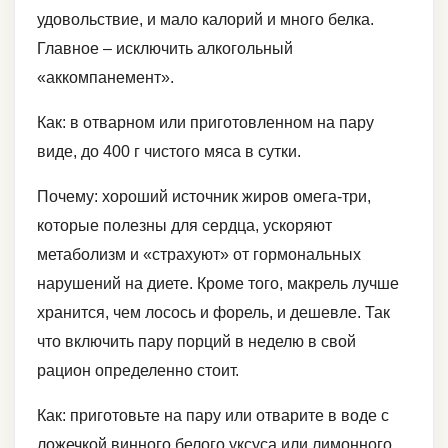
удовольствие, и мало калорий и много белка.
Главное – исключить алкогольный
«аккомпанемент».
Как: в отварном или приготовленном на пару
виде, до 400 г чистого мяса в сутки.
Почему: хороший источник жиров омега-три,
которые полезны для сердца, ускоряют
метаболизм и «страхуют» от гормональных
нарушений на диете. Кроме того, макрель лучше
хранится, чем лосось и форель, и дешевле. Так
что включить пару порций в неделю в свой
рацион определенно стоит.
Как: приготовьте на пару или отварите в воде с
ложечкой винного белого уксуса или лимонного