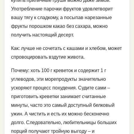
купить приличные груши можно даже зимой.
Употребление парочки фруктов удовлетворит
вашу тягу к сладкому, а посыпав нарезанные
фрукты порошком какао без сахара, можно
получить настоящий десерт.
Как: лучше не сочетать с кашами и хлебом, может
спровоцировать вздутие живота.
Почему: хоть 100 г креветок и содержит 1 г
углеводов, эти морепродукты значительно
ускоряют процесс похудения. Судите сами –
приготовить креветки занимает считанные
минуты, часто это самый доступный белковый
ужин. А чистить и есть их можно бесконечно
долго. Следовательно, любительницы больших
порций получают тройную выгоду – и