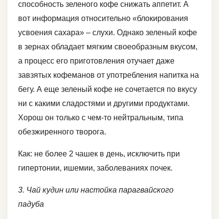
способность зеленого кофе снижать аппетит. А
вот информация относительно «блокирования
усвоения сахара» – слухи. Однако зеленый кофе
в зернах обладает мягким своеобразным вкусом,
а процесс его приготовления отучает даже
завзятых кофеманов от употребления напитка на
бегу. А еще зеленый кофе не сочетается по вкусу
ни с какими сладостями и другими продуктами.
Хорош он только с чем-то нейтральным, типа
обезжиренного творога.
Как: не более 2 чашек в день, исключить при
гипертонии, ишемии, заболеваниях почек.
3. Чай кудин или настойка парагвайского
падуба