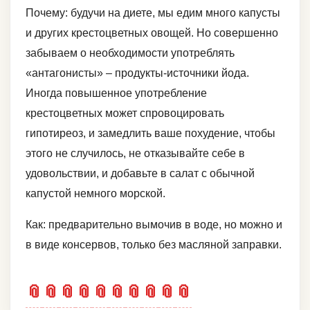
Почему: будучи на диете, мы едим много капусты
и других крестоцветных овощей. Но совершенно
забываем о необходимости употреблять
«антагонисты» – продукты-источники йода.
Иногда повышенное употребление
крестоцветных может спровоцировать
гипотиреоз, и замедлить ваше похудение, чтобы
этого не случилось, не отказывайте себе в
удовольствии, и добавьте в салат с обычной
капустой немного морской.
Как: предварительно вымочив в воде, но можно и
в виде консервов, только без масляной заправки.
📎
📎
📎
📎
📎
📎
📎
📎
📎
📎