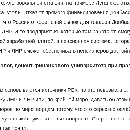
 фильтровальной станции, на примере Луганска, отк
а, уголь. Отказ от прямого финансирования Донбас
, что Россия откроет свой рынок для товаров Донбас
 ДНР. И те предприятия, которые там работают, смог
й заработной платой, а пенсионная система, котора
Р и ЛНР сможет обеспечивать пенсионеров достойн
олог, доцент финансового университета при пра
ем основываются источники РБК, но это невозможно
жу ДНР и ЛНР или, по крайней мере, давать об этом 
оров по миротворцам потому, что это серьезно осла
чу о всяких гуманитарных вопросах. Скорее всего, э
е так понял.