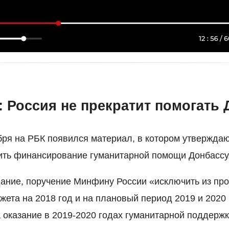
: Россия не прекратит помогать 
бря на РБК появился материал, в котором утверждаю
ить финансирование гуманитарной помощи Донбассу
дание, поручение Минфину России «исключить из про
ета на 2018 год и на плановый период 2019 и 2020
 оказание в 2019-2020 годах гуманитарной поддерж