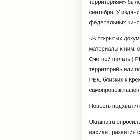
территориям» было
сентября. У издани
федеральных чино
«В открытых докум
материалы к ним, 
Счетной палаты) Р
территорий» или п
РБК, близких к Кре
самопровозглашенн
Новость подхватил
Ukraina.ru опросил
вариант развития с