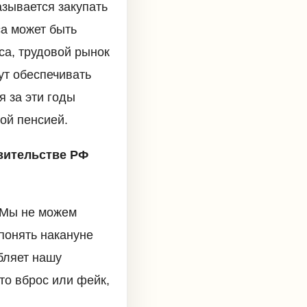
азывается закупать
са может быть
са, трудовой рынок
ут обеспечивать
я за эти годы
ой пенсией.
вительстве РФ
. Мы не можем
понять накануне
бляет нашу
то вброс или фейк,