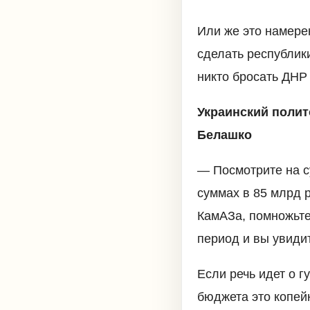
Или же это намере
сделать республик
никто бросать ДНР
Украинский полит
Белашко
— Посмотрите на с
суммах в 85 млрд р
КамАЗа, помножьте
период и вы увидит
Если речь идет о 
бюджета это копей