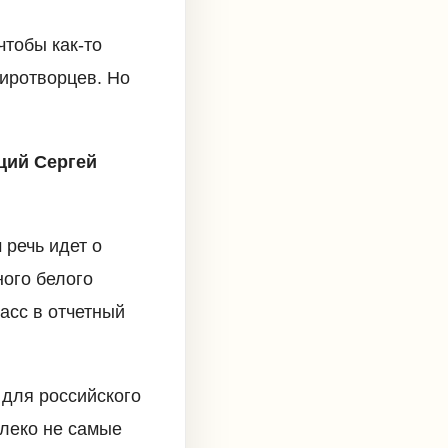
чтобы как-то
иротворцев. Но
ций Сергей
речь идет о
ного белого
асс в отчетный
 для российского
леко не самые