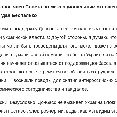
толог, член Совета по межнациональным отноше
гдан Беспалько
чить поддержку Донбасса невозможно из-за того чт
и украинской власти. С другой стороны, я думаю, чт
чки могли быть проведены для того, может даже на 
ению гуманитарной помощи, чтобы на Украине и на 
ия начинает отказываться от поддержки Донбасса, а
х стран, которые стремятся возобновить сотрудниче
нии — возникли поводы для снятия антироссийских с
мического сотрудничества и так далее.
ии, безусловно, Донбасс не выживет. Украина блокир
оны поставок электроэнергии, воды, как мы видим эт