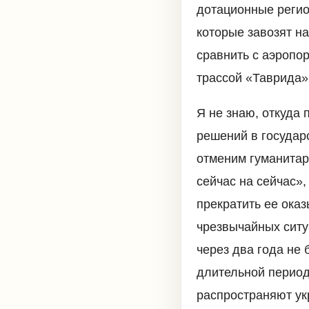
дотационные регио
которые завозят на
сравнить с аэропо
трассой «Таврида»
Я не знаю, откуда
решений в государ
отменим гуманитар
сейчас на сейчас»,
прекратить ее оказ
чрезвычайных ситу
через два года не 
длительной период
распространяют ук