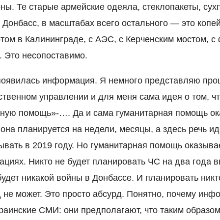
ны. Те старые армейские одеяла, стеклопакеты, сухп
 Донбасс, в масштабах всего остального — это копе
ртом в Калининграде, с АЭС, с Керченским мостом, 
. Это несопоставимо.
 появилась информация. Я немного представляю про
ственном управлении и для меня сама идея о том, ч
ную помощь»-…. Да и сама гуманитарная помощь ок
 она планируется на недели, месяцы, а здесь речь ид
ывать в 2019 году. Но гуманитарная помощь оказыва
ациях. Никто не будет планировать ЧС на два года в
будет никакой войны в Донбассе. И планировать никт
 не может. Это просто абсурд. Понятно, почему инф
раинские СМИ: они предполагают, что таким образом