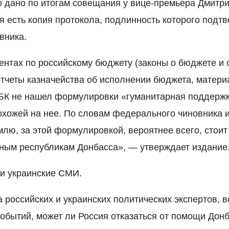
 дано по итогам совещания у вице-премьера Дмитри
я есть копия протокола, подлинность которого подт
вника.
ентах по российскому бюджету (законы о бюджете и
отчеты казначейства об исполнении бюджета, матер
БК не нашел формулировки «гуманитарная поддерж
охожей на нее. По словам федерального чиновника и
млю, за этой формулировкой, вероятнее всего, стои
ым республикам Донбасса», — утверждает издание
и украинские СМИ.
а российских и украинских политических экспертов, 
обытий, может ли Россия отказаться от помощи Донб