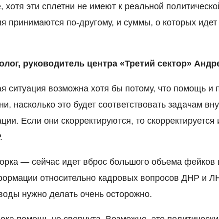
, хотя эти сплетни не имеют к реальной политическо
я принимаются по-другому, и суммы, о которых идет 
олог, руководитель центра «Третий сектор» Андр
ая ситуация возможна хотя бы потому, что помощь и 
ни, насколько это будет соответствовать задачам вн
ии. Если они скорректируются, то скорректируется 
.
орка — сейчас идет вброс большого объема фейков 
ормации относительно кадровых вопросов ДНР и ЛН
оды нужно делать очень осторожно.
пока помощь не свернута. Возможно, это политически