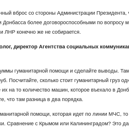
нный вброс со стороны Администрации Президента, 
и Донбасса более договороспособными по вопросу м
 и ЛНР конечно же не собирается.
олог, директор Агентства социальных коммуника
уммы гуманитарной помощи и сделайте выводы. Там 
уб. Посчитайте, сколько стоит гуманитарный груз од
 их на то количество машин, которое въехало в Донб
е, что там разница в два порядка.
гуманитарной помощи, которая идет по линии МЧС, то
ки. Сравнение с Крымом или Калининградом? Это да