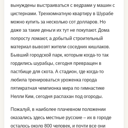
вынуждены выстраиваться с ведрами у машин с
цистернами. Трехкомнатную квартиру в Шурабе
можно купить за несколько сот долларов. Но
даже за такие деньги их тут не покупают. Дома
попросту ломают, а добытый строительный
материал вывозят жители соседних кишлаков.
Бывший городской парк, которым когда-то так
гордились шурабцы, сегодня превращен в
пастбище для скота. А стадион, где когда-то
любила тренироваться уроженка города
пятикратная чемпионка мира по гимнастике
Нелли Ким, сегодня распахан под огороды.
Пожалуй, в наиболее плачевном положении
оказались здесь местные русские – их в городе
осталось около 800 человек, и почти все они