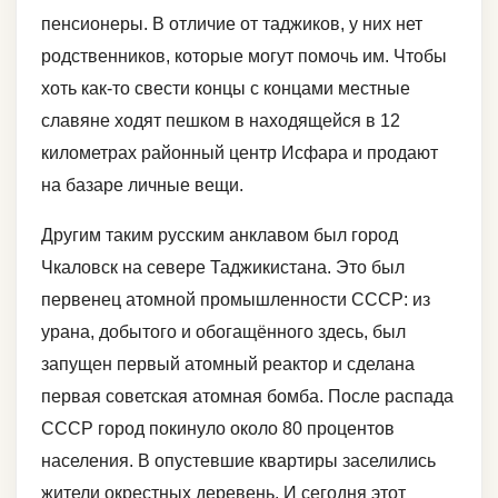
пенсионеры. В отличие от таджиков, у них нет
родственников, которые могут помочь им. Чтобы
хоть как-то свести концы с концами местные
славяне ходят пешком в находящейся в 12
километрах районный центр Исфара и продают
на базаре личные вещи.
Другим таким русским анклавом был город
Чкаловск на севере Таджикистана. Это был
первенец атомной промышленности СССР: из
урана, добытого и обогащённого здесь, был
запущен первый атомный реактор и сделана
первая советская атомная бомба. После распада
СССР город покинуло около 80 процентов
населения. В опустевшие квартиры заселились
жители окрестных деревень. И сегодня этот