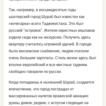
Так, например, в восьмидесятые годы
шахтерский город Шураб был известен как
«кочегарка» всего Таджикистана. Это был
русский "островок". Жители окрестных кишлаков
ездили сюда как на экскурсию. Получить здесь
квартиру считалось огромной удачей. В городе
было московское снабжение, людям платили
очень большие зарплаты. Стиль жизни здесь был
вполне европейский и все местные таджики
свободно говорили по-русски.
Когда попадаешь в нынешний Шураб, создается
впечатление, что город пострадал от
массированных налетов вражеской авиации:
руины домов, редкие, с испугом глядящие на