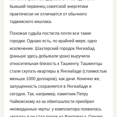
бывший первенец советской энергетики
практически не отличается от обычного
таджикского кишлака.
Похожая судьба постигла почти все такие
городки. Однако есть, по крайней мере, одно
исключение. Шахтерский городок Янгиабад
(раньше здесь добывали уран) выручила
относительная близость к Ташкенту. Ташкентцы
стали скупать квартиры в Янгиабаде (стоимостью
меньше 1000 долларов), как дачи. Конечно же,
запущенность сохраняется в Янгиабаде и
сегодня. Так, например, памятник Петру
Чайковскому из-за обветшалости приобрел
неожиданные черты: у композитора появилась
«маска» и он стал похож на Фантомаса. Однако