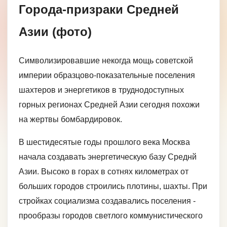
Города-призраки Средней
Азии (фото)
Символизировавшие некогда мощь советской
империи образцово-показательные поселения
шахтеров и энергетиков в труднодоступных
горных регионах Средней Азии сегодня похожи
на жертвы бомбардировок.
В шестидесятые годы прошлого века Москва
начала создавать энергетическую базу Среднй
Азии. Высоко в горах в сотнях километрах от
больших городов строились плотины, шахты. При
стройках социализма создавались поселения -
прообразы городов светлого коммунистического