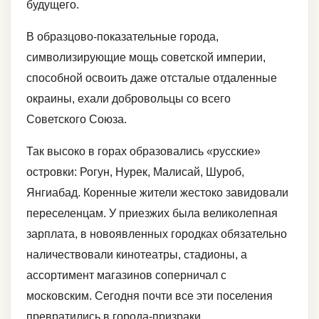
будущего.
В образцово-показательные города,
символизирующие мощь советской империи,
способной освоить даже отсталые отдаленные
окраины, ехали добровольцы со всего
Советского Союза.
Так высоко в горах образовались «русские»
островки: Рогун, Нурек, Малисай, Шуроб,
Янгиабад. Коренные жители жестоко завидовали
переселенцам. У приезжих была великолепная
зарплата, в новоявленных городках обязательно
наличествовали кинотеатры, стадионы, а
ассортимент магазинов соперничал с
московским. Сегодня почти все эти поселения
превратились в города-призраки.