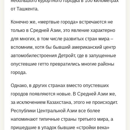
небольшого курортного городка в 100 километрах
от Ташкента.
Конечно же, «мертвые города» встречаются не
только в Средней Азии, это явление характерно
для многих, в том числе развитых стран мира –
вспомним, хотя бы бывший американский центр
автомобилестроения Детройт, где в запущенные
опустевшие гетто превратились многие районы
города.
Однако, в других странах вместо опустевших
городов появляются новые. В Средней Азии же,
за исключением Казахстана, этого не происходит.
Республики Центральной Азии все более
напоминают типичные страны третьего мира, а
пришедшие в упадок бывшие «стройки века»