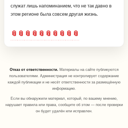
служат лишь напоминанием, что не так давно в
этом регионе была совсем другая жизнь.
📎
📎
📎
📎
📎
📎
📎
📎
📎
📎
Отказ от ответственности.
Материалы на сайте публикуются
пользователями. Администрация не контролирует содержание
каждой публикации и не несёт ответственности за размещённую
информацию.
Если вы обнаружили материал, который, по вашему мнению,
нарушает правила или права, сообщите об этом — после проверки
он будет удалён или исправлен.