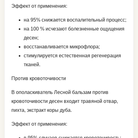
Эффект от применения:
на 95% снижается воспалительный процесс;
на 100 % исчезают болезненные ощущения
десен;
восстанавливается микрофлора;
стимулируется естественная регенерация
тканей.
Против кровоточивости
В ополаскиватель Лесной бальзам против
кровоточивости десен входит травяной отвар,
пихта, экстракт коры дуба.
Эффект от применения:
в 95% случаев снижается кровоточивость;