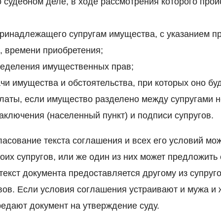
судебном деле, в ходе рассмотрения которого прои
принадлежащего супругам имущества, с указанием п
, времени приобретения;
ределения имущественных прав;
чи имущества и обстоятельства, при которых оно буд
латы, если имущество разделено между супругами 
заключения (населенный пункт) и подписи супругов.
ласование текста соглашения и всех его условий мо
оих супругов, или же один из них может предложить
текст документа предоставляется другому из супруг
вов. Если условия соглашения устраивают и мужа и 
едают документ на утверждение суду.