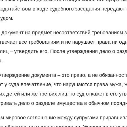
одатайством в ходе судебного заседания передают
судом.
ь документ на предмет несоответствий требованиям 
твечает все требованиям и не нарушает права ни одн
лиц – утвердить его. После утверждения дело о ра
ю.
 утверждение документа – это право, а не обязанност
т у суда впечатление, что нарушаются права мужа, 
 детей или же третьих лиц, то суд откажет в его ут
ривать дело о разделе имущества в обычном порядк
м мировое соглашение между супругами приравнива