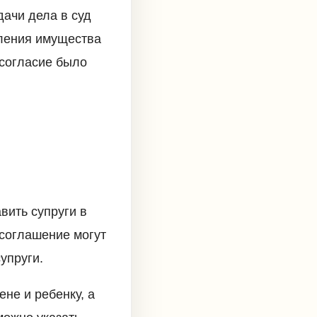
дачи дела в суд
еления имущества
 согласие было
вить супруги в
 соглашение могут
упруги.
ене и ребенку, а