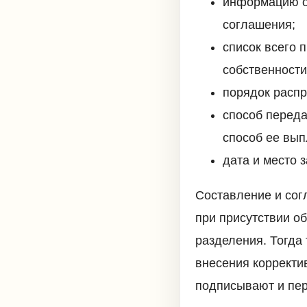
информацию о 
соглашения;
список всего 
собственности
порядок расп
способ переда
способ ее вып
дата и место 
Составление и сог
при присутствии об
разделения. Тогда 
внесения корректи
подписывают и пер