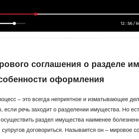
рового соглашения о разделе и
особенности оформления
оцесс – это всегда неприятное и изматывающее дел
, если речь заходит о разделении имущества. Но ес
 осуществить раздел имущества наименее болезнен
супругов договориться. Называется он – мировое с