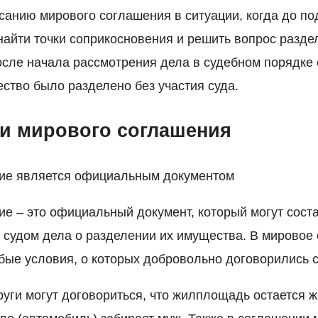
санию мирового соглашения в ситуации, когда до по
 найти точки соприкосновения и решить вопрос разд
осле начала рассмотрения дела в судебном порядке
ество было разделено без участия суда.
и мирового соглашения
ие является официальным документом
е – это официальный документ, который могут соста
 судом дела о разделении их имущества. В мировое
ые условия, о которых добровольно договорились с
пруги могут договориться, что жилплощадь остается ж