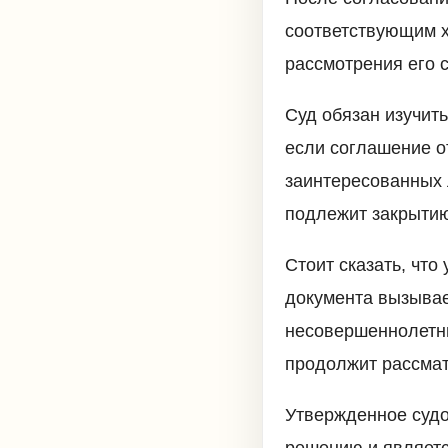
соответствующим х
рассмотрения его 
Суд обязан изучит
если соглашение о
заинтересованных 
подлежит закрыти
Стоит сказать, что
документа вызывае
несовершеннолетних
продолжит рассмат
Утвержденное судо