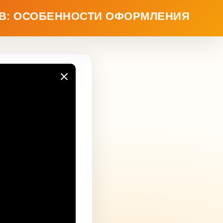
ОВ: ОСОБЕННОСТИ ОФОРМЛЕНИЯ