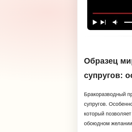
Образец ми
супругов: 
Бракоразводный пр
супругов. Особенно
который позволяет
обоюдном желании 