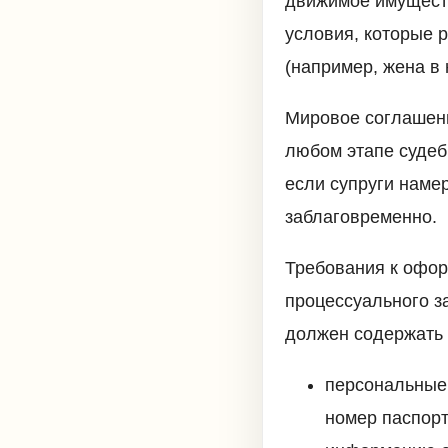
движимое имуществ
условия, которые 
(например, жена в
Мировое соглашени
любом этапе судеб
если супруги наме
заблаговременно.
Требования к офор
процессуального з
должен содержать
персональные 
номер паспорт