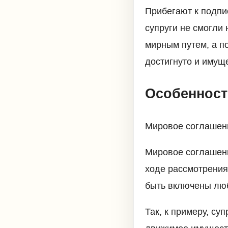
Прибегают к подпи
супруги не смогли
мирным путем, а п
достигнуто и имущ
Особенност
Мировое соглашен
Мировое соглашени
ходе рассмотрения
быть включены люб
Так, к примеру, су