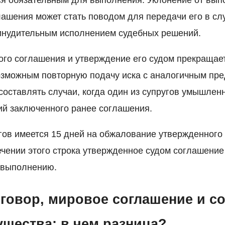
я обязательным для выполнения. Уклонение от вып
лашения может стать поводом для передачи его в сл
нудительным исполнением судебных решений.
го соглашения и утверждение его судом прекращае
озможным повторную подачу иска с аналогичным пре
составлять случаи, когда один из супругов умышленн
й заключенного ранее соглашения.
угов имеется 15 дней на обжалование утвержденного
ечении этого строка утвержденное судом соглашени
 выполнению.
говор, мировое соглашение и с
ущества: в чем разница?