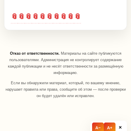
📎
📎
📎
📎
📎
📎
📎
📎
📎
📎
Отказ от ответственности.
Материалы на сайте публикуются
пользователями. Администрация не контролирует содержание
каждой публикации и не несёт ответственности за размещённую
информацию.
Если вы обнаружили материал, который, по вашему мнению,
нарушает правила или права, сообщите об этом — после проверки
он будет удалён или исправлен.
×
A−
A+