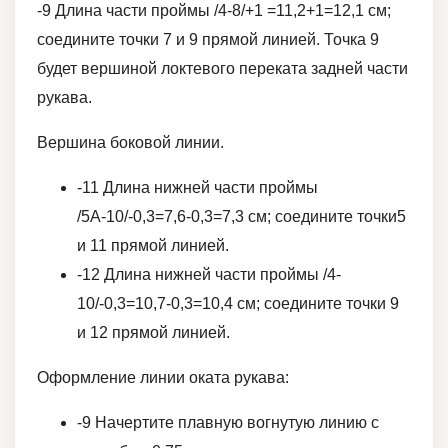
-9 Длина части проймы /4-8/+1 =11,2+1=12,1 см;
соедините точки 7 и 9 прямой линией. Точка 9
будет вершиной локтевого переката задней части
рукава.
Вершина боковой линии.
-11 Длина нижней части проймы
/5А-10/-0,3=7,6-0,3=7,3 см; соедините точки5
и 11 прямой линией.
-12 Длина нижней части проймы /4-
10/-0,3=10,7-0,3=10,4 см; соедините точки 9
и 12 прямой линией.
Оформление линии оката рукава:
-9 Начертите плавную вогнутую линию с