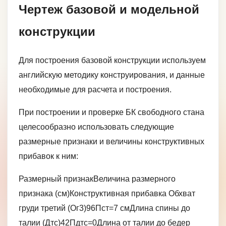
Чертеж базовой и модельной
конструкции
Для построения базовой конструкции используем
английскую методику конструирования, и данные
необходимые для расчета и построения.
При построении и проверке БК свободного стана
целесообразно использовать следующие
размерные признаки и величины конструктивных
прибавок к ним:
Размерный признакВеличина размерного
признака (см)Конструктивная прибавка Обхват
груди третий (Ог3)96Пст=7 смДлина спины до
талии (Дтс)42Пдтс=0Длина от талии до бедер