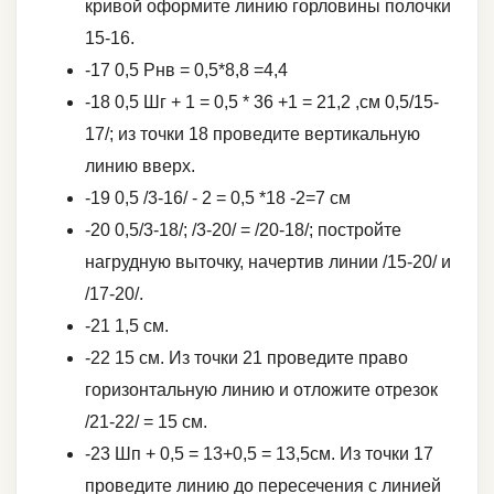
кривой оформите линию горловины полочки
15-16.
-17 0,5 Рнв = 0,5*8,8 =4,4
-18 0,5 Шг + 1 = 0,5 * 36 +1 = 21,2 ,см 0,5/15-
17/; из точки 18 проведите вертикальную
линию вверх.
-19 0,5 /3-16/ - 2 = 0,5 *18 -2=7 см
-20 0,5/3-18/; /3-20/ = /20-18/; постройте
нагрудную выточку, начертив линии /15-20/ и
/17-20/.
-21 1,5 см.
-22 15 см. Из точки 21 проведите право
горизонтальную линию и отложите отрезок
/21-22/ = 15 см.
-23 Шп + 0,5 = 13+0,5 = 13,5см. Из точки 17
проведите линию до пересечения с линией