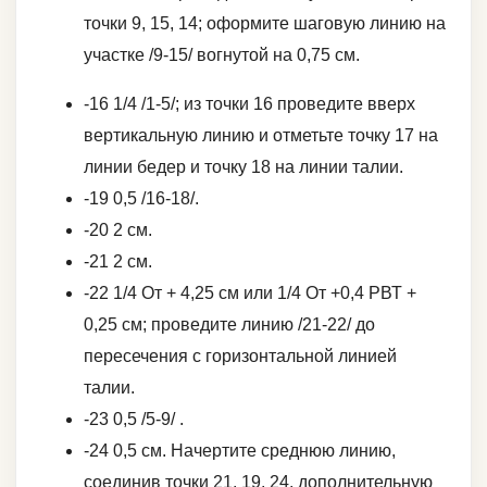
точки 9, 15, 14; оформите шаговую линию на
участке /9-15/ вогнутой на 0,75 см.
-16 1/4 /1-5/; из точки 16 проведите вверх
вертикальную линию и отметьте точку 17 на
линии бедер и точку 18 на линии талии.
-19 0,5 /16-18/.
-20 2 см.
-21 2 см.
-22 1/4 От + 4,25 см или 1/4 От +0,4 РВТ +
0,25 см; проведите линию /21-22/ до
пересечения с горизонтальной линией
талии.
-23 0,5 /5-9/ .
-24 0,5 см. Начертите среднюю линию,
соединив точки 21, 19, 24, дополнительную