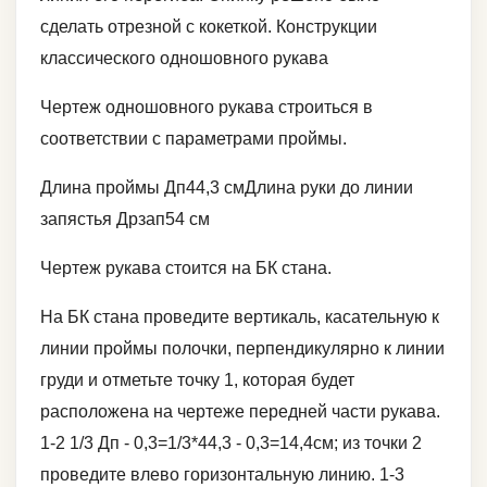
сделать отрезной с кокеткой. Конструкции
классического одношовного рукава
Чертеж одношовного рукава строиться в
соответствии с параметрами проймы.
Длина проймы Дп44,3 смДлина руки до линии
запястья Дрзап54 см
Чертеж рукава стоится на БК стана.
На БК стана проведите вертикаль, касательную к
линии проймы полочки, перпендикулярно к линии
груди и отметьте точку 1, которая будет
расположена на чертеже передней части рукава.
1-2 1/3 Дп - 0,3=1/3*44,3 - 0,3=14,4см; из точки 2
проведите влево горизонтальную линию. 1-3