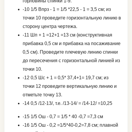
горловины спинки 1-9.
-10 1/5 Впрз - 1 = 1/5 *22,5 - 1 = 3,5 см; из
точки 10 проведите горизонтальную линию в
сторону центра чертежа.
-11 Шп + 1 =12+1 =13 см (конструктивная
прибавка 0,5 см и прибавка на посаживание
0,5 см). Проведите плечевую линию спинки
до пересечения с горизонтальной линией из
точки 10.
-12 0,5 Шс + 1 = 0,5* 37,4+1= 19,7 см; из
точки 12 проведите вертикальную линию и
отметьте точку 13.
-14 0,5 /12-13/, т.е. /13-14/ = /14-12/ =10,25
-15 1/5 Ош - 0,7 = 1/5 * 40 -0,7 =7,3 см
-16 1/5 Ош - 0,2 =1/5*40-0,2=7,8 см; плавной