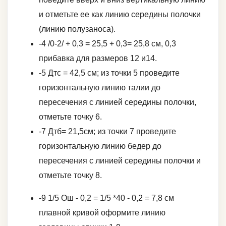
и отметьте ее как линию середины полочки
(линию полузаноса).
-4 /0-2/ + 0,3 = 25,5 + 0,3= 25,8 см, 0,3
прибавка для размеров 12 и14.
-5 Дтс = 42,5 см; из точки 5 проведите
горизонтальную линию талии до
пересечения с линией середины полочки,
отметьте точку 6.
-7 Дтб= 21,5см; из точки 7 проведите
горизонтальную линию бедер до
пересечения с линией середины полочки и
отметьте точку 8.
-9 1/5 Ош - 0,2 = 1/5 *40 - 0,2 = 7,8 см
плавной кривой оформите линию