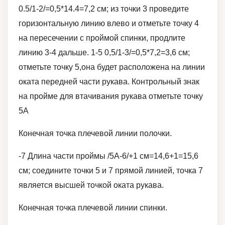
0.5/1-2/=0,5*14.4=7,2 см; из точки 3 проведите
горизонтальную линию влево и отметьте точку 4
на пересечении с проймой спинки, продлите
линию 3-4 дальше. 1-5 0,5/1-3/=0,5*7,2=3,6 см;
отметьте точку 5,она будет расположена на линии
оката передней части рукава. Контрольный знак
на пройме для втачивания рукава отметьте точку
5А
Конечная точка плечевой линии полочки.
-7 Длина части проймы /5А-6/+1 см=14,6+1=15,6
см; соедините точки 5 и 7 прямой линией, точка 7
является высшей точкой оката рукава.
Конечная точка плечевой линии спинки.