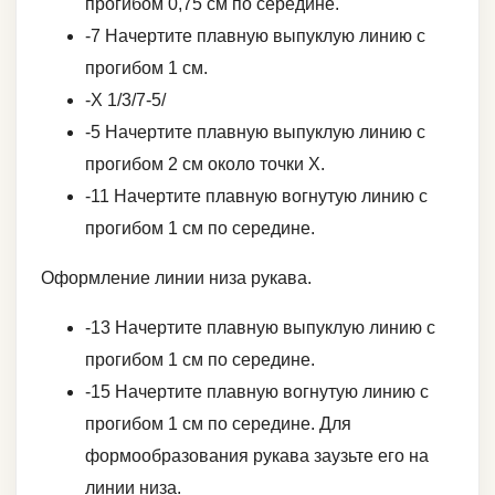
прогибом 0,75 см по середине.
-7 Начертите плавную выпуклую линию с
прогибом 1 см.
-Х 1/3/7-5/
-5 Начертите плавную выпуклую линию с
прогибом 2 см около точки Х.
-11 Начертите плавную вогнутую линию с
прогибом 1 см по середине.
Оформление линии низа рукава.
-13 Начертите плавную выпуклую линию с
прогибом 1 см по середине.
-15 Начертите плавную вогнутую линию с
прогибом 1 см по середине. Для
формообразования рукава заузьте его на
линии низа.