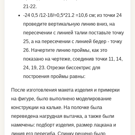
21-22.
-24 0,5 /12-18/=0,5*21.2 =10,6 см; из точки 24
проведите вертикальную линию вниз, на
пересечении с линией талии поставьте точку
25, а на пересечении с линией бедер - точку
26. Начертите линию проймы, как это
показано на чертеже, соединив точки 11, 14,
24, 19, 23. Отрезки биссектрис для
построения проймы равны:
После изготовления макета изделия и примерки
на фигуре, было выполнено моделирование
конструкции на кальке. На полочке была
переведена нагрудная вытачка, а также были
намечены: подборт изделия, размер лацкана и
линия его перегиба. Спинку решено было