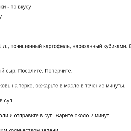
ки - по вкусу
у
1 л., почищенный картофель, нарезанный кубиками. 
й сыр. Посолите. Поперчите.
овь на терке, обжарьте в масле в течение минуты.
в суп.
ли и отправьте в суп. Варите около 2 минут.
им количеством зелени.