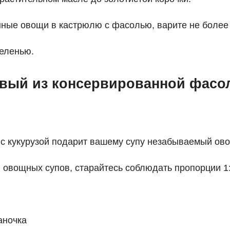
ные овощи в кастрюлю с фасолью, варите не более 
зеленью.
вый из консервированной фасо
с кукурузой подарит вашему супу незабываемый ово
 овощных супов, старайтесь соблюдать пропорции 1:
аночка