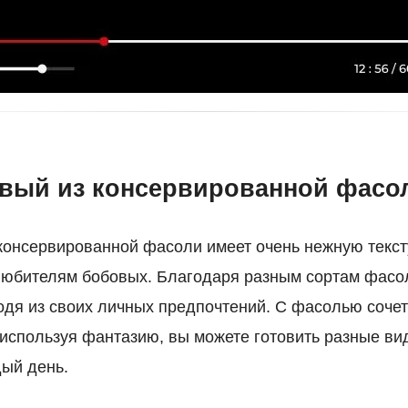
вый из консервированной фасо
консервированной фасоли имеет очень нежную текст
любителям бобовых. Благодаря разным сортам фасо
одя из своих личных предпочтений. С фасолью соче
 используя фантазию, вы можете готовить разные ви
ый день.