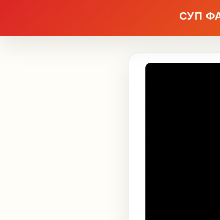
СУП Ф