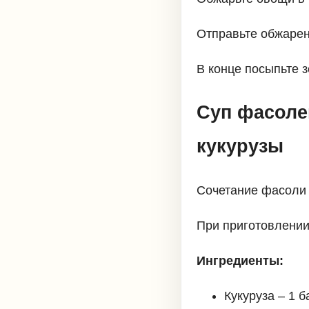
Отправьте обжарен
В конце посыпьте 
Суп фасоле
кукурузы
Сочетание фасоли 
При приготовлении
Ингредиенты:
Кукуруза – 1 б