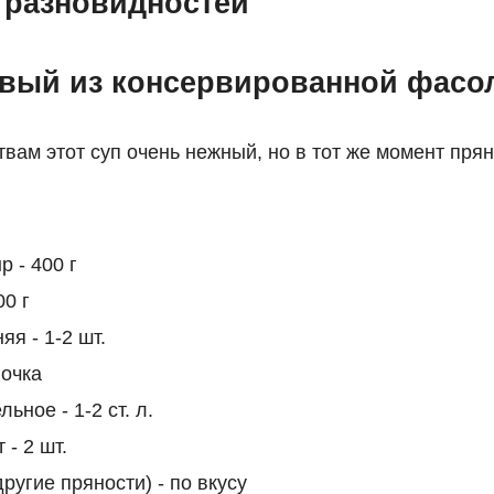
5 разновидностей
вый из консервированной фасо
вам этот суп очень нежный, но в тот же момент пря
 - 400 г
00 г
я - 1-2 шт.
ночка
ьное - 1-2 ст. л.
- 2 шт.
ругие пряности) - по вкусу