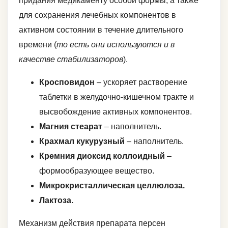
придания медикаменту особой формы, а также
для сохранения лечебных компонентов в
активном состоянии в течение длительного
времени (
то есть они используются и в
качестве стабилизаторов
).
Кросповидон
– ускоряет растворение
таблетки в желудочно-кишечном тракте и
высвобождение активных компонентов.
Магния стеарат
– наполнитель.
Крахмал кукурузный
– наполнитель.
Кремния диоксид коллоидный
–
формообразующее вещество.
Микрокристаллическая целлюлоза.
Лактоза.
Механизм действия препарата персен