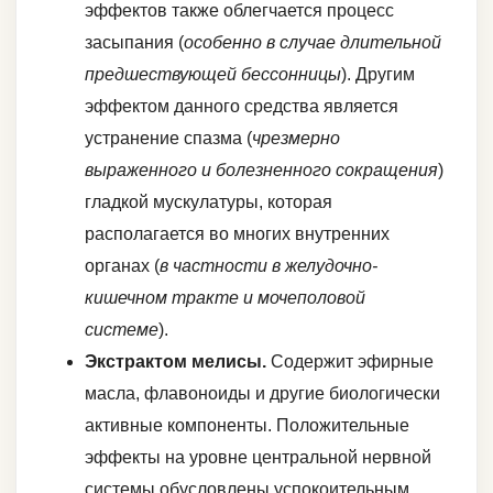
эффектов также облегчается процесс
засыпания (
особенно в случае длительной
предшествующей бессонницы
). Другим
эффектом данного средства является
устранение спазма (
чрезмерно
выраженного и болезненного сокращения
)
гладкой мускулатуры, которая
располагается во многих внутренних
органах (
в частности в желудочно-
кишечном тракте и мочеполовой
системе
).
Экстрактом мелисы.
Содержит эфирные
масла, флавоноиды и другие биологически
активные компоненты. Положительные
эффекты на уровне центральной нервной
системы обусловлены успокоительным,