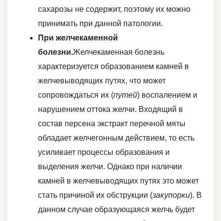
сахарозы не содержит, поэтому их можно
принимать при данной патологии.
При желчекаменной
болезни.
Желчекаменная болезнь
характеризуется образованием камней в
желчевыводящих путях, что может
сопровождаться их (
путей
) воспалением и
нарушением оттока желчи. Входящий в
состав персена экстракт перечной мяты
обладает желчегонным действием, то есть
усиливает процессы образования и
выделения желчи. Однако при наличии
камней в желчевыводящих путях это может
стать причиной их обструкции (
закупорки
). В
данном случае образующаяся желчь будет