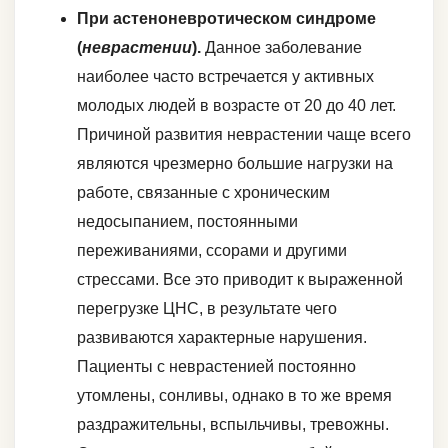
При астеноневротическом синдроме
(
неврастении
).
Данное заболевание
наиболее часто встречается у активных
молодых людей в возрасте от 20 до 40 лет.
Причиной развития неврастении чаще всего
являются чрезмерно большие нагрузки на
работе, связанные с хроническим
недосыпанием, постоянными
переживаниями, ссорами и другими
стрессами. Все это приводит к выраженной
перегрузке ЦНС, в результате чего
развиваются характерные нарушения.
Пациенты с неврастенией постоянно
утомлены, сонливы, однако в то же время
раздражительны, вспыльчивы, тревожны.