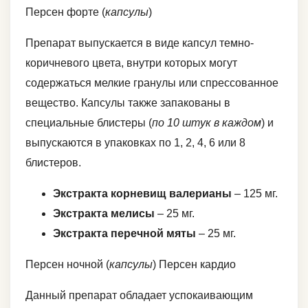
Персен форте (
капсулы
)
Препарат выпускается в виде капсул темно-
коричневого цвета, внутри которых могут
содержаться мелкие гранулы или спрессованное
вещество. Капсулы также запакованы в
специальные блистеры (
по 10 штук в каждом
) и
выпускаются в упаковках по 1, 2, 4, 6 или 8
блистеров.
Экстракта корневищ валерианы
– 125 мг.
Экстракта мелисы
– 25 мг.
Экстракта перечной мяты
– 25 мг.
Персен ночной (
капсулы
) Персен кардио
Данный препарат обладает успокаивающим