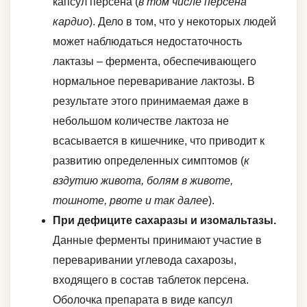
капсул персена (
в том числе персена
кардио
). Дело в том, что у некоторых людей
может наблюдаться недостаточность
лактазы – фермента, обеспечивающего
нормальное переваривание лактозы. В
результате этого принимаемая даже в
небольшом количестве лактоза не
всасывается в кишечнике, что приводит к
развитию определенных симптомов (
к
вздутию живота, болям в животе,
тошноте, рвоте и так далее
).
При дефиците сахаразы и изомальтазы.
Данные ферменты принимают участие в
переваривании углевода сахарозы,
входящего в состав таблеток персена.
Оболочка препарата в виде капсул