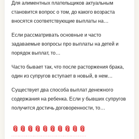
Для алиментных плательщиков актуальным
становится вопрос о том, до какого возраста
вносятся соответствующие выплаты на…
Если рассматривать основные и часто
задаваемые вопросы про выплаты на детей и
порядок выплат, то…
Часто бывает так, что после расторжения брака,
один из супругов вступает в новый, в нем…
Существует два способа выплат денежного
содержания на ребенка. Если у бывших супругов
получится достичь договоренности, то…
📎
📎
📎
📎
📎
📎
📎
📎
📎
📎