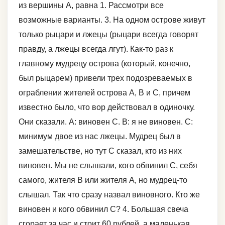
из вершины А, равна 1. Рассмотри все
возможные варианты. 3. На одном острове живут
только рыцари и лжецы (рыцари всегда говорят
правду, а лжецы всегда лгут). Как-то раз к
главному мудрецу острова (который, конечно,
был рыцарем) привели трех подозреваемых в
ограблении жителей острова А, В и С, причем
известно было, что вор действовал в одиночку.
Они сказали. А: виновен С. В: я не виновен. С:
минимум двое из нас лжецы. Мудрец был в
замешательстве, но тут С сказал, кто из них
виновен. Мы не слышали, кого обвинил С, себя
самого, жителя В или жителя А, но мудрец-то
слышал. Так что сразу назвал виновного. Кто же
виновен и кого обвинил С? 4. Большая свеча
сгорает за час и стоит 60 рублей, а маленькая