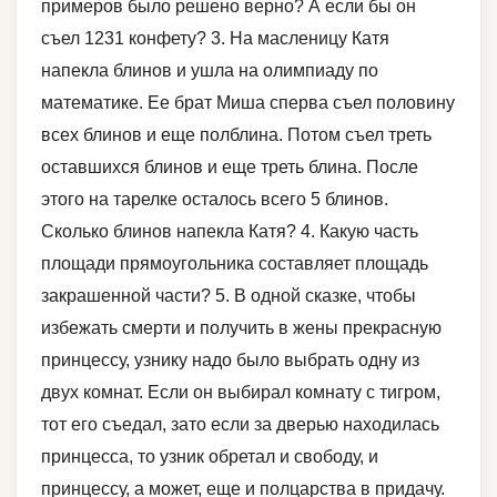
примеров было решено верно? А если бы он
съел 1231 конфету? 3. На масленицу Катя
напекла блинов и ушла на олимпиаду по
математике. Ее брат Миша сперва съел половину
всех блинов и еще полблина. Потом съел треть
оставшихся блинов и еще треть блина. После
этого на тарелке осталось всего 5 блинов.
Сколько блинов напекла Катя? 4. Какую часть
площади прямоугольника составляет площадь
закрашенной части? 5. В одной сказке, чтобы
избежать смерти и получить в жены прекрасную
принцессу, узнику надо было выбрать одну из
двух комнат. Если он выбирал комнату с тигром,
тот его съедал, зато если за дверью находилась
принцесса, то узник обретал и свободу, и
принцессу, а может, еще и полцарства в придачу.