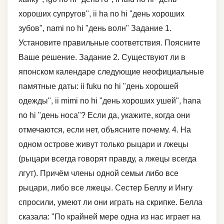
хороших супругов", ii ha no hi "день хороших
зубов", nami no hi "день волн" Задание 1.
Установите правильные соответствия. Поясните
Ваше решение. Задание 2. Существуют ли в
японском календаре следующие неофициальные
памятные даты: ii fuku no hi "день хорошей
одежды", ii mimi no hi "день хороших ушей", hana
no hi "день носа"? Если да, укажите, когда они
отмечаются, если нет, объясните почему. 4. На
одном острове живут только рыцари и лжецы
(рыцари всегда говорят правду, а лжецы всегда
лгут). Причём члены одной семьи либо все
рыцари, либо все лжецы. Сестер Беллу и Ингу
спросили, умеют ли они играть на скрипке. Белла
сказала: "По крайней мере одна из нас играет на