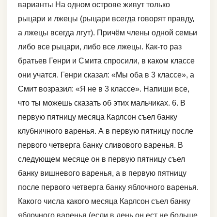
варианты На одном острове живут только
рыцари и лжецы (рыцари всегда говорят правду,
а лжецы всегда лгут). Причём члены одной семьи
либо все рыцари, либо все лжецы. Как-то раз
братьев Генри и Смита спросили, в каком классе
они учатся. Генри сказал: «Мы оба в 3 классе», а
Смит возразил: «Я не в 3 классе». Напиши все,
что ты можешь сказать об этих мальчиках. 6. В
первую пятницу месяца Карлсон съел банку
клубничного варенья. А в первую пятницу после
первого четверга банку сливового варенья. В
следующем месяце он в первую пятницу съел
банку вишневого варенья, а в первую пятницу
после первого четверга банку яблочного варенья.
Какого числа какого месяца Карлсон съел банку
яблочного варенья (если в день он ест не больше