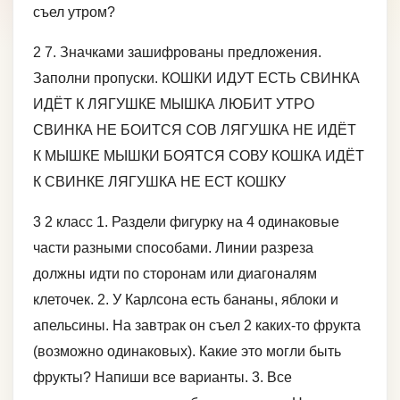
съел утром?
2 7. Значками зашифрованы предложения.
Заполни пропуски. КОШКИ ИДУТ ЕСТЬ СВИНКА
ИДЁТ К ЛЯГУШКЕ МЫШКА ЛЮБИТ УТРО
СВИНКА НЕ БОИТСЯ СОВ ЛЯГУШКА НЕ ИДЁТ
К МЫШКЕ МЫШКИ БОЯТСЯ СОВУ КОШКА ИДЁТ
К СВИНКЕ ЛЯГУШКА НЕ ЕСТ КОШКУ
3 2 класс 1. Раздели фигурку на 4 одинаковые
части разными способами. Линии разреза
должны идти по сторонам или диагоналям
клеточек. 2. У Карлсона есть бананы, яблоки и
апельсины. На завтрак он съел 2 каких-то фрукта
(возможно одинаковых). Какие это могли быть
фрукты? Напиши все варианты. 3. Все