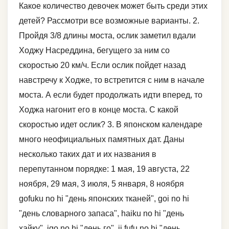
Какое количество девочек может быть среди этих
детей? Рассмотри все возможные варианты. 2.
Пройдя 3/8 длины моста, ослик заметил вдали
Ходжу Насреддина, бегущего за ним со
скоростью 20 км/ч. Если ослик пойдет назад
навстречу к Ходже, то встретится с ним в начале
моста. А если будет продолжать идти вперед, то
Ходжа нагонит его в конце моста. С какой
скоростью идет ослик? 3. В японском календаре
много неофициальных памятных дат. Даны
несколько таких дат и их названия в
перепутанном порядке: 1 мая, 19 августа, 22
ноября, 29 мая, 3 июля, 5 января, 8 ноября
gofuku no hi "день японских тканей", goi no hi
"день словарного запаса", haiku no hi "день
хайку", igo no hi "день го", ii fufu no hi "день