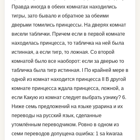
Правда иногда в обеих комнатах находились
тигры, зато бывало и обратное за обеими
дверьми томились принцессы. На дверях комнат
висели таблички. Причем если в первой комнате
находилась принцесса, то табличка на ней была
истинная, а если тигр, то ложная. Со второй
комнатой было все наоборот: если за дверью то
табличка была тигр истинная. I По крайней мере в
одной из комнат находится принцесса II В другой
комнате принцесса ждала принцесса, ложной, а
если Какую из комнат следует выбрать узнику? 6.
Ниже семь предложений на языке урарина и их
переводы на русский язык, сделанные
утомлённым переводчиком. Ровно в одном из
семи переводов допущена ошибка: 1 sa kwaraa