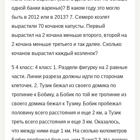
одной банки варенья)? В каком году это могло
быть в 2012 или в 2013? 7. Семеро козлят
вырастили 70 кочанов капусты. Первый
вырастил на 2 кочана меньше второго, второй на
2 кочана меньше третьего и так далее. Сколько
кочанов вырастил каждый козленок?
5 4 класс: 4 класс 1. Раздели фигурку на 2 равные
части. Линии разреза должны идти по сторонам
клеточек. 2. Тузик бежал из своего домика по
тропинке к Бобику, а Бобик по той же тропинке из
своего домика бежал к Тузику. Бобик пробежал
половину всего расстояния и еще 2 км, а Тузик
треть всего расстояния и еще 3 км. Оказалось,
что между ними еще 1 км. На сколько километров
Бобик пробежал больше, чем Тузик? 3. На допрос