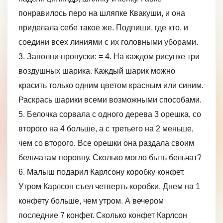
понравилось перо на шляпке Квакуши, и она
приделала себе такое же. Подпиши, где кто, и
соедини всех линиями с их головными уборами.
3. Заполни пропуски: = 4. На каждом рисунке три
воздушных шарика. Каждый шарик можно
красить только одним цветом красным или синим.
Раскрась шарики всеми возможными способами.
5. Белочка сорвала с одного дерева 3 орешка, со
второго на 4 больше, а с третьего на 2 меньше,
чем со второго. Все орешки она раздала своим
бельчатам поровну. Сколько могло быть бельчат?
6. Малыш подарил Карлсону коробку конфет.
Утром Карлсон съел четверть коробки. Днем на 1
конфету больше, чем утром. А вечером
последние 7 конфет. Сколько конфет Карлсон