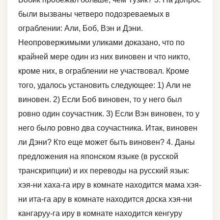
были вызваны четверо подозреваемых в
ограблении: Aли, Боб, Вэн и Дэни.
Неопровержимыми уликами доказано, что по
крайней мере один из них виновен и что никто,
кроме них, в ограблении не участвовал. Кроме
того, удалось установить следующее: 1) Aли не
виновен. 2) Если Боб виновен, то у него был
ровно один соучастник. 3) Если Вэн виновен, то у
него было ровно два соучастника. Итак, виновен
ли Дэни? Кто еще может быть виновен? 4. Даны
предложения на японском языке (в русской
транскрипции) и их переводы на русский язык:
хэя-ни хаха-га иру в комнате находится мама хэя-
ни ита-га ару в комнате находится доска хэя-ни
кангаруу-га иру в комнате находится кенгуру