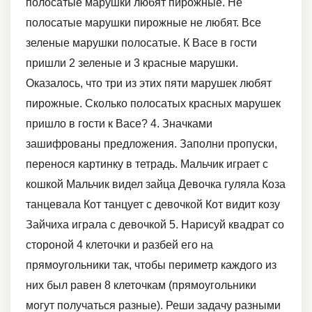
полосатые марушки любят пирожные. Не
полосатые марушки пирожные не любят. Все
зеленые марушки полосатые. К Васе в гости
пришли 2 зеленые и 3 красные марушки.
Оказалось, что три из этих пяти марушек любят
пирожные. Сколько полосатых красных марушек
пришло в гости к Васе? 4. Значками
зашифрованы предложения. Заполни пропуски,
перенося картинку в тетрадь. Мальчик играет с
кошкой Мальчик видел зайца Девочка гуляла Коза
танцевала Кот танцует с девочкой Кот видит козу
Зайчиха играла с девочкой 5. Нарисуй квадрат со
стороной 4 клеточки и разбей его на
прямоугольники так, чтобы периметр каждого из
них был равен 8 клеточкам (прямоугольники
могут получаться разные). Реши задачу разными