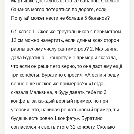
Мартышке досталось всего 20 бананов. Сколько
бананов могло потеряться по дороге, если
Попугай может нести не больше 5 бананов?
6 5 класс 1. Сколько треугольников с периметром
12 см можно начертить, если длины всех сторон
равны целому числу сантиметров? 2. Мальвина
дала Буратино 1 конфету и 1 пример и сказала,
что если он решит его верно, то она даст ему ещё
три конфеты. Буратино спросил: «А если я решу
верно ещё несколько примеров?» «Тогда,
сказала Мальвина, я буду давать тебе по 3
конфеты за каждый верный пример, но при
условии, что, начиная решать новый пример, ты
будешь есть ровно 1 конфету». Буратино
согласился и съел в итоге 31 конфету. Сколько