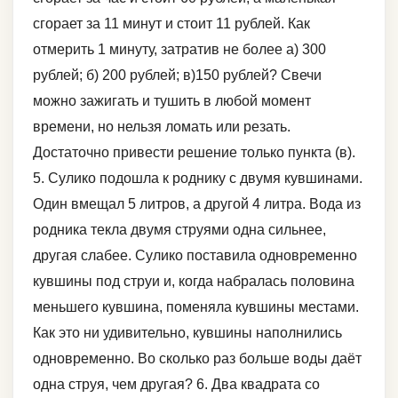
сгорает за 11 минут и стоит 11 рублей. Как
отмерить 1 минуту, затратив не более а) 300
рублей; б) 200 рублей; в)150 рублей? Свечи
можно зажигать и тушить в любой момент
времени, но нельзя ломать или резать.
Достаточно привести решение только пункта (в).
5. Сулико подошла к роднику с двумя кувшинами.
Один вмещал 5 литров, а другой 4 литра. Вода из
родника текла двумя струями одна сильнее,
другая слабее. Сулико поставила одновременно
кувшины под струи и, когда набралась половина
меньшего кувшина, поменяла кувшины местами.
Как это ни удивительно, кувшины наполнились
одновременно. Во сколько раз больше воды даёт
одна струя, чем другая? 6. Два квадрата со