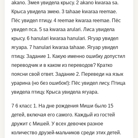
akano. Змея увидела крысу. 2 akano kwaraa sa.
Крыса увидела змею. 3 tahaae kwaraa reemae.
Пёс увидел птицу. 4 reemae kwaraa reemae. Пёс
увидел пса. 5 sa kwaraa arulari. Лиса увидела
крысу. 6 hanulari kwaraa hanulari. Ягуар увидел
ягуара. 7 hanulari kwaraa tahaae. Ягуар увидел
птицу. Задание 1. Какую именно ошибку допустил
переводчик и в каком из переводов? Кратко
поясни свой ответ. Задание 2. Переведи на язык
урарина (но без ошибок!): Пёс увидел лису. Птица
увидела птицу. Крыса увидела ягуара.
7 6 класс 1. На дне рождения Миши было 15
детей, включая его самого. Каждый из гостей
дружит с Мишей. У всех девочек разное
количество друзей-мальчиков среди этих детей.