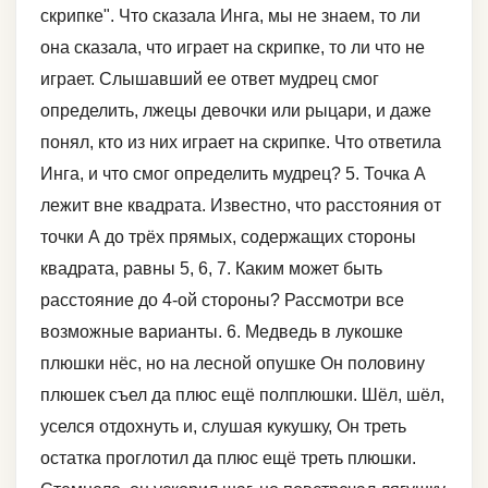
скрипке". Что сказала Инга, мы не знаем, то ли
она сказала, что играет на скрипке, то ли что не
играет. Слышавший ее ответ мудрец смог
определить, лжецы девочки или рыцари, и даже
понял, кто из них играет на скрипке. Что ответила
Инга, и что смог определить мудрец? 5. Точка А
лежит вне квадрата. Известно, что расстояния от
точки А до трёх прямых, содержащих стороны
квадрата, равны 5, 6, 7. Каким может быть
расстояние до 4-ой стороны? Рассмотри все
возможные варианты. 6. Медведь в лукошке
плюшки нёс, но на лесной опушке Он половину
плюшек съел да плюс ещё полплюшки. Шёл, шёл,
уселся отдохнуть и, слушая кукушку, Он треть
остатка проглотил да плюс ещё треть плюшки.