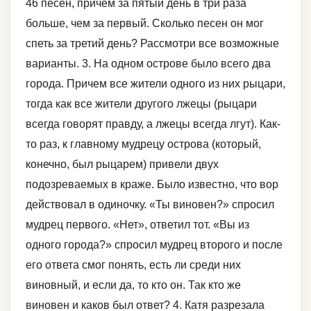
46 песен, причём за пятый день в три раза
больше, чем за первый. Сколько песен он мог
спеть за третий день? Рассмотри все возможные
варианты. 3. На одном острове было всего два
города. Причем все жители одного из них рыцари,
тогда как все жители другого лжецы (рыцари
всегда говорят правду, а лжецы всегда лгут). Как-
то раз, к главному мудрецу острова (который,
конечно, был рыцарем) привели двух
подозреваемых в краже. Было известно, что вор
действовал в одиночку. «Ты виновен?» спросил
мудрец первого. «Нет», ответил тот. «Вы из
одного города?» спросил мудрец второго и после
его ответа смог понять, есть ли среди них
виновный, и если да, то кто он. Так кто же
виновен и каков был ответ? 4. Катя разрезала