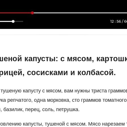
шеной капусты: с мясом, картош
рицей, сосисками и колбасой.
 тушеную капусту с мясом, вам нужны триста граммо
ка репчатого, одна морковка, сто граммов томатного
, базилик, перец, соль, петрушка.
товлению капусты, тушеной с мясом. Мясо нарезаем 