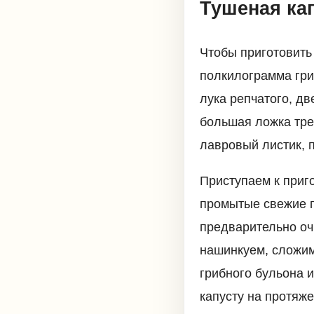
Тушеная кап
Чтобы приготовить
полкилограмма гри
лука репчатого, д
большая ложка трех
лавровый листик, 
Приступаем к приг
промытые свежие г
предварительно оч
нашинкуем, сложим
грибного бульона 
капусту на протяже