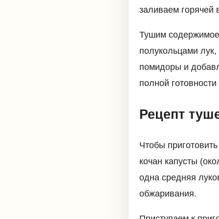
заливаем горячей в
Тушим содержимое 
полукольцами лук,
помидоры и добавл
полной готовности
Рецепт туш
Чтобы приготовить
кочан капусты (око
одна средняя луков
обжаривания.
Приступаем к приг