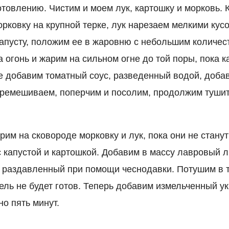
отовлению. Чистим и моем лук, картошку и морковь.
рковку на крупной терке, лук нарезаем мелкими кусо
апусту, положим ее в жаровню с небольшим количес
 огонь и жарим на сильном огне до той поры, пока к
е добавим томатный соус, разведенный водой, добав
ремешиваем, поперчим и посолим, продолжим тушит
рим на сковороде морковку и лук, пока они не стану
с капустой и картошкой. Добавим в массу лавровый л
, раздавленный при помощи чеснодавки. Потушим в 
фель не будет готов. Теперь добавим измельченный у
о пять минут.