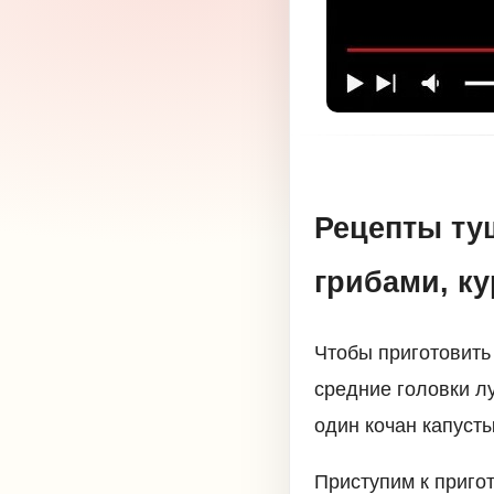
Рецепты ту
грибами, ку
Чтобы приготовить
средние головки лу
один кочан капусты
Приступим к приго