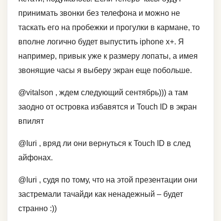
принимать звонки без телефона и можно не
таскать его на пробежки и прогулки в кармане, то
вполне логично будет выпустить iphone x+. Я
например, привык уже к размеру лопаты, а имея
звонящие часы я выберу экран еще побольше.
@vitalson , ждем следующий сентябрь))) а там
заодно от островка избавятся и Touch ID в экран
впилят
@Iuri , вряд ли они вернуться к Touch ID в след
айфонах.
@Iuri , судя по тому, что на этой презентации они
застремали тачайди как ненадежный – будет
странно :))