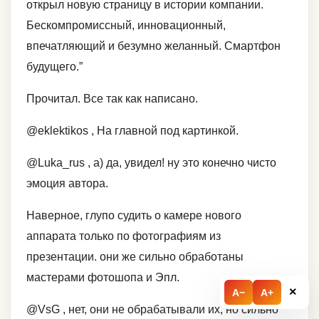
открыл новую страницу в истории компании.
Бескомпромиссный, инновационный,
впечатляющий и безумно желанный. Смартфон
будущего.”
Прочитал. Все так как написано.
@eklektikos , На главной под картинкой.
@Luka_rus , а) да, увидел! ну это конечно чисто
эмоция автора.
Наверное, глупо судить о камере нового
аппарата только по фотографиям из
презентации. они же сильно обработаны
мастерами фотошопа и Эпл.
×
A−
A+
@VsG , нет, они не обрабатывали их, но сильно