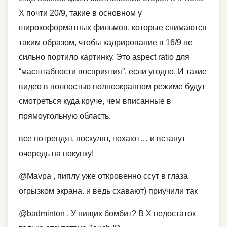
X почти 20/9, такие в основном у
широкоформатных фильмов, которые снимаются
таким образом, чтобы кадрирование в 16/9 не
сильно портило картинку. Это aspect ratio для
“масштабности восприятия”, если угодно. И такие
видео в полностью полноэкранном режиме будут
смотреться куда круче, чем вписанные в
прямоугольную область.
все потрендят, поскулят, похают… и встанут
очередь на покупку!
@Mavpa , пиплу уже откровенно ссут в глаза
огрызком экрана. и ведь схавают) приучили так
@badminton , У нищих бомбит? В X недостаток