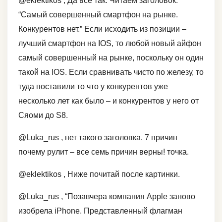
@eklektikos , Да все так. Читаем заголовок:
“Самый совершенный смартфон на рынке.
Конкурентов нет.” Если исходить из позиции –
лучший смартфон на IOS, то любой новый айфон
самый совершенный на рынке, поскольку он один
такой на IOS. Если сравнивать чисто по железу, то
туда поставили то что у конкурентов уже
несколько лет как было – и конкурентов у него от
Сяоми до S8.
@Luka_rus , нет такого заголовка. 7 причин
почему рулит – все семь причин верны! точка.
@eklektikos , Ниже почитай после картинки.
@Luka_rus , “Позавчера компания Apple заново
изобрела iPhone. Представленный флагман