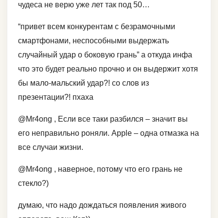
чудеса не верю уже лет так под 50…
“привет всем конкурентам с безрамочными
смартфонами, неспособными выдержать
случайный удар о боковую грань” а откуда инфа
что это будет реально прочно и он выдержит хотя
бы мало-мальский удар?! со слов из
презентации?! пхаха
@Mr4ong , Если все таки разбился – значит вы
его неправильно роняли. Apple – одна отмазка на
все случаи жизни.
@Mr4ong , наверное, потому что его грань не
стекло?)
думаю, что надо дождаться появления живого