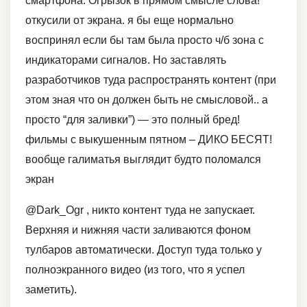
смартфона. Огрызок в прямом смысле слова!
откусили от экрана. я бы еще нормально
воспринял если бы там была просто ч/б зона с
индикаторами сигналов. Но заставлять
разработчиков туда распространять контент (при
этом зная что он должен быть не смысловой.. а
просто “для заливки”) — это полный бред!
фильмы с выкушенным пятном – ДИКО БЕСЯТ!
вообще галиматья выглядит будто поломался
экран
@Dark_Ogr , никто контент туда не запускает.
Верхняя и нижняя части заливаются фоном
тулбаров автоматически. Доступ туда только у
полноэкранного видео (из того, что я успел
заметить).