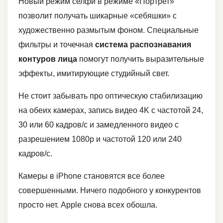
Новый режим селфи в режиме «Портрет»
позволит получать шикарные «себяшки» с
художественно размытым фоном. Специальные
фильтры и точечная
система распознавания
контуров лица
помогут получить выразительные
эффекты, имитирующие студийный свет.
Не стоит забывать про оптическую стабилизацию
на обеих камерах, запись видео 4K с частотой 24,
30 или 60 кадров/с и замедленного видео с
разрешением 1080р и частотой 120 или 240
кадров/с.
Камеры в iPhone становятся все более
совершенными. Ничего подобного у конкурентов
просто нет. Apple снова всех обошла.