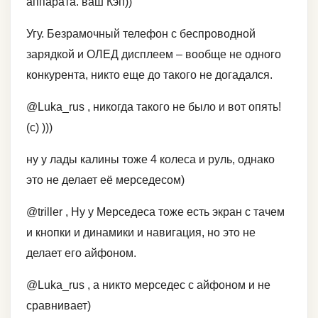
аппарата. ваш Кэп))
Угу. Безрамочный телефон с беспроводной
зарядкой и ОЛЕД дисплеем – вообще не одного
конкурента, никто еще до такого не догадался.
@Luka_rus , никогда такого не было и вот опять!
(c) )))
ну у лады калины тоже 4 колеса и руль, однако
это не делает её мерседесом)
@triller , Ну у Мерседеса тоже есть экран с тачем
и кнопки и динамики и навигация, но это не
делает его айфоном.
@Luka_rus , а никто мерседес с айфоном и не
сравнивает)