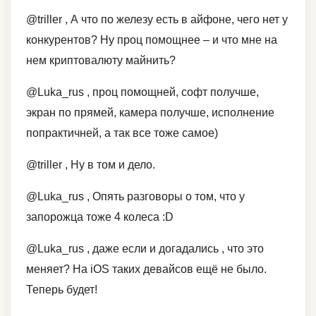
@triller , А что по железу есть в айфоне, чего нет у
конкурентов? Ну проц помощнее – и что мне на
нем криптовалюту майнить?
@Luka_rus , проц помощней, софт получше,
экран по прямей, камера получше, исполнение
попрактичней, а так все тоже самое)
@triller , Ну в том и дело.
@Luka_rus , Опять разговоры о том, что у
запорожца тоже 4 колеса :D
@Luka_rus , даже если и догадались , что это
меняет? На iOS таких девайсов ещё не было.
Теперь будет!