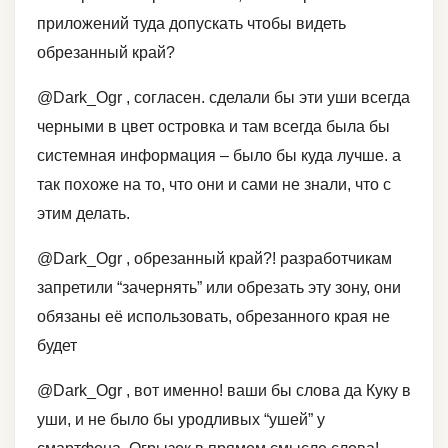
приложений туда допускать чтобы видеть
обрезанный край?
@Dark_Ogr , согласен. сделали бы эти уши всегда
черными в цвет островка и там всегда была бы
системная информация – было бы куда лучше. а
так похоже на то, что они и сами не знали, что с
этим делать.
@Dark_Ogr , обрезанный край?! разработчикам
запретили “зачернять” или обрезать эту зону, они
обязаны её использовать, обрезанного края не
будет
@Dark_Ogr , вот именно! ваши бы слова да Куку в
уши, и не было бы уродливых “ушей” у