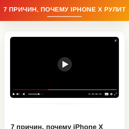
7 ПРИЧИН, ПОЧЕМУ IPHONE X РУЛИТ
7 причин, почему iPhone X