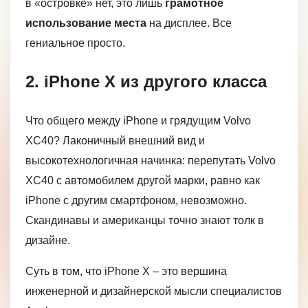
в «островке» нет, это лишь
грамотное
использование места
на дисплее. Все
гениальное просто.
2. iPhone X из другого класса
Что общего между iPhone и грядущим Volvo
XC40? Лаконичный внешний вид и
высокотехнологичная начинка: перепутать Volvo
XC40 с автомобилем другой марки, равно как
iPhone c другим смартфоном, невозможно.
Скандинавы и американцы точно знают толк в
дизайне.
Суть в том, что iPhone X – это вершина
инженерной и дизайнерской мысли специалистов