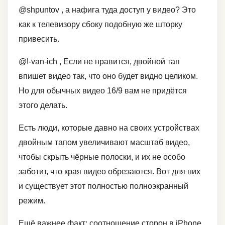
@shpuntov , а нафига туда доступ у видео? Это
как к телевизору сбоку подобную же шторку
привесить.
@I-van-ich , Если не нравится, двойной тап
впишет видео так, что оно будет видно целиком.
Но для обычных видео 16/9 вам не придётся
этого делать.
Есть люди, которые давно на своих устройствах
двойным тапом увеличивают масштаб видео,
чтобы скрыть чёрные полоски, и их не особо
заботит, что края видео обрезаются. Вот для них
и существует этот полностью полноэкранный
режим.
Ещё важнее факт: соотношение сторон в iPhone