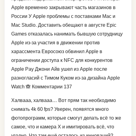
Apple временно закрывают часть магазинов в
России У Apple проблемы с поставками Mac и
Mac Studio. Доставить обещают в августе Epic
Games отказалась нанимать бывшую сотрудницу
Apple из-за участия в движении против
харассмента Евросоюз обвинил Apple в
ограничении доступа к NFC для конкурентов
Apple Pay Джони Айв ушел из Apple после
разногласий с Тимом Куком из-за дизайна Apple
Watch 🙈 Комментарии 137
Халвааа, халвааа… Вот прям так необходимо
снимать 4k 60 fps? Уверен, появятся много
фотопрограмм, которые смогут делать всё то же
самое, что и камера X и имитировать всё, что
угодно. Что там ещё осталось из инноваций?