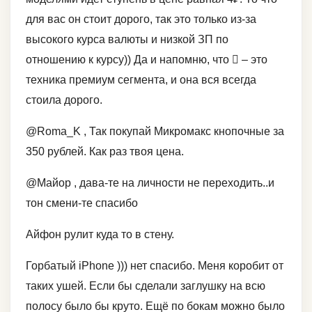
для вас он стоит дорого, так это только из-за
высокого курса валюты и низкой ЗП по
отношению к курсу)) Да и напомню, что  – это
техника премиум сегмента, и она вся всегда
стоила дорого.
@Roma_K , Так покупай Микромакс кнопочные за
350 рублей. Как раз твоя цена.
@Майор , дава-те на личности не переходить..и
тон смени-те спасибо
Айфон рулит куда то в стену.
Горбатый iPhone ))) нет спасибо. Меня коробит от
таких ушей. Если бы сделали заглушку на всю
полосу было бы круто. Ещё по бокам можно было