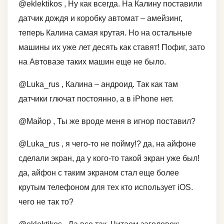
@eklektikos , Ну как всегда. На Калину поставили
датчик дождя и коробку автомат – амейзинг,
теперь Калина самая крутая. Но на остальные
машины их уже лет десять как ставят! Пофиг, зато
на Автовазе таких машин еще не было.
@Luka_rus , Калина – андроид. Так как там
датчики глючат постоянно, а в iPhone нет.
@Майор , Ты же вроде меня в игнор поставил?
@Luka_rus , я чего-то не пойму!? да, на айфоне
сделали экран, да у кого-то такой экран уже был!
да, айфон с таким экраном стал еще более
крутым телефоном для тех кто использует iOS.
чего не так то?