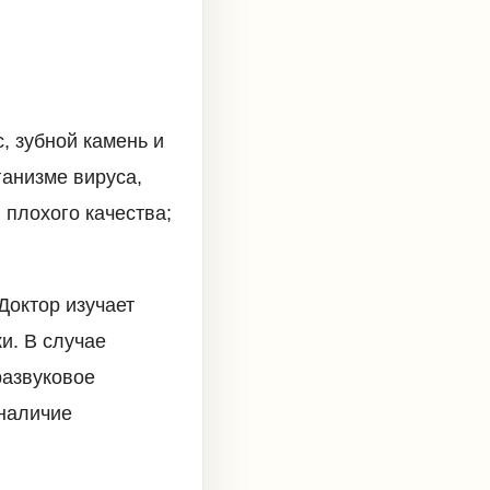
, зубной камень и
ганизме вируса,
 плохого качества;
Доктор изучает
и. В случае
развуковое
 наличие