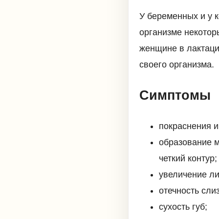
У беременных и у 
организме некотор
женщине в лактаци
своего организма.
Симптомы
покраснения и
образование м
четкий контур;
увеличение ли
отечность слиз
сухость губ;