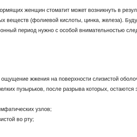
кормящих женщин стоматит может возникнуть в резул
ых веществ (фолиевой кислоты, цинка, железа). Буд
онный период нужно с особой внимательностью след
 ощущение жжения на поверхности слизистой оболоч
елких пузырьков, после разрыва которых, остаются
мфатических узлов;
истой во рту;