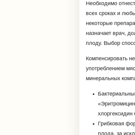
Необходимо отнест
всех сроках и люб
некоторые препара
назначает врач, д
плоду. Выбор спос
Компенсировать не
употреблением мяс
минеральных комп
Бактериальный
«Эритромицин
хлоргексидин 
Грибковая фор
плода, за иск