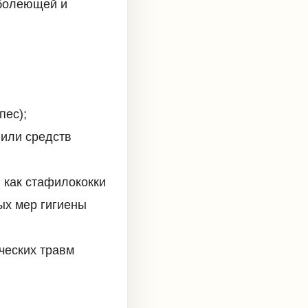
 болеющей и
пес);
 или средств
 как стафилококки
ых мер гигиены
ческих травм