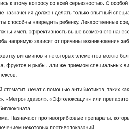
ись к этому вопросу со всей серьезностью. С особой
ые назначения должен делать только опытный специа
ты способны навредить ребенку. Лекарственные сре
олжны иметь эффективность выше возможного нанес
оба напрямую зависит от причины возникновения за
хватку витаминов и некоторых элементов можно бо
а, фруктов и рыбы. Или же приемом специальных в
лексов.
 стоматит. Лечат с помощью антибиотиков, таких ка
», «Метронидазол», «Офтолоксацин» или препарато
биглюконата.
ма. Назначают противогрибковые препараты, котор
лючением некоторых противопоказаний.