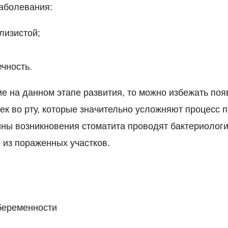
аболевания:
лизистой;
чность.
ие на данном этапе развития, то можно избежать по
ек во рту, которые значительно усложняют процесс 
ны возникновения стоматита проводят бактериологи
 из пораженных участков.
беременности