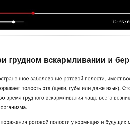
ри грудном вскармливании и бе
страненное заболевание ротовой полости, имеет в
оражает полость рта (щеки, губы или даже язык). Ст
во время грудного вскармливания чаще всего возник
организма.
 поражения ротовой полости у кормящих и будущих 