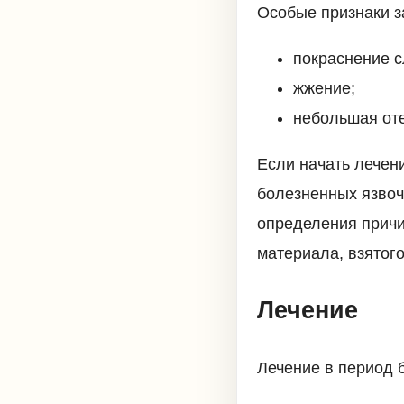
Особые признаки з
покраснение с
жжение;
небольшая оте
Если начать лечен
болезненных язвоч
определения причи
материала, взятого
Лечение
Лечение в период 