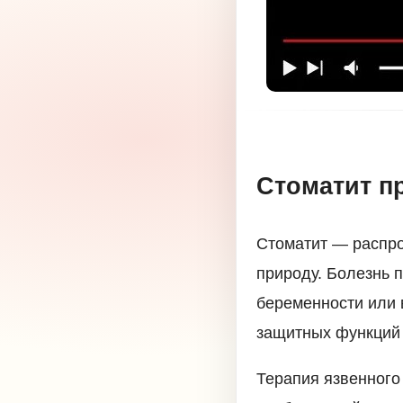
Стоматит п
Стоматит — распро
природу. Болезнь п
беременности или 
защитных функций 
Терапия язвенного