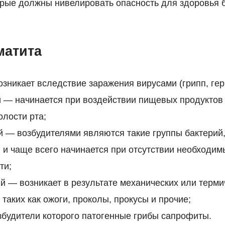
орые должны нивелировать опасность для здоровья
матита
зникает вследствие заражения вирусами (грипп, гер
 — начинается при воздействии пищевых продуктов
олости рта;
 — возбудителями являются такие группы бактерий,
и и чаще всего начинается при отсутствии необходим
ти;
й — возникает в результате механических или терми
 таких как ожоги, проколы, прокусы и прочие;
збудители которого патогенные грибы сапрофиты.