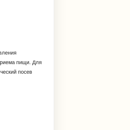
явления
приема пищи. Для
ческий посев