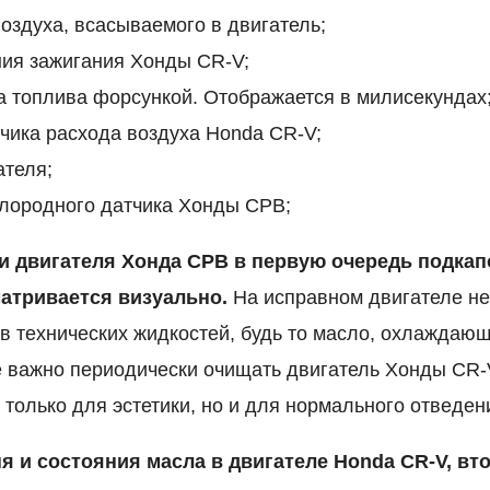
оздуха, всасываемого в двигатель;
ния зажигания Хонды CR-V;
 топлива форсункой. Отображается в милисекундах
чика расхода воздуха Honda CR-V;
ателя;
слородного датчика Хонды СРВ;
ки двигателя Хонда СРВ в первую очередь подкап
атривается визуально.
На исправном двигателе не
ов технических жидкостей, будь то масло, охлаждающ
 важно периодически очищать двигатель Хонды CR-V
е только для эстетики, но и для нормального отведен
ня и состояния масла в двигателе Honda CR-V, вт