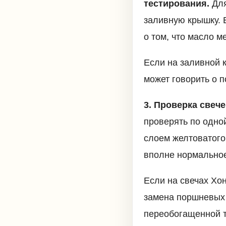
тестирования.
Для
заливную крышку. Е
о том, что масло м
Если на заливной к
может говорить о 
3. Проверка свеч
проверять по одно
слоем желтоватого 
вполне нормальное
Если на свечах Хо
замена поршневых 
переобогащенной т