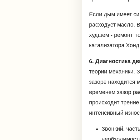
Если дым имеет син
расходует масло. 
худшем - ремонт по
катализатора Хонд
6. Диагностика д
теории механики. 
зазоре находится м
временем зазор ра
происходит трение
интенсивный износ
Звонкий, част
необходимости