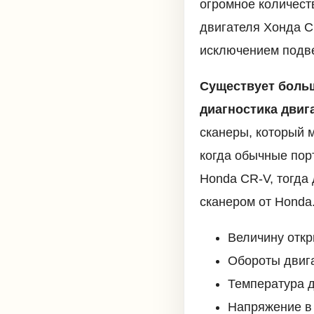
огромное количест
двигателя Хонда С
исключением подве
Существует боль
диагностика двиг
сканеры, который 
когда обычные пор
Honda CR-V, тогда
сканером от Honda
Величину откр
Обороты двига
Температура 
Напряжение в 