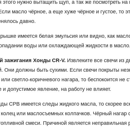
 этого нужно вытащить щуп, а так же посмотреть на 
сли масло чёрное, а еще хуже чёрное и густое, то э
енялось давно.
рышке имеется белая эмульсия или видно, как масло
попадании воды или охлаждающей жидкости в масло
ей зажигания Хонды CR-V.
Извлеките все свечи из д
й. Они должны быть сухими. Если свечи покрыты не
или светло-коричневого нагара, то беспокоится не ст
 и допустимое явление, на работу не влияет.
нды СРВ имеется следы жидкого масла, то скорее вс
колец или маслосъемных колпачков. Чёрный нагар с
опливной смеси. Причиной является неправильная 