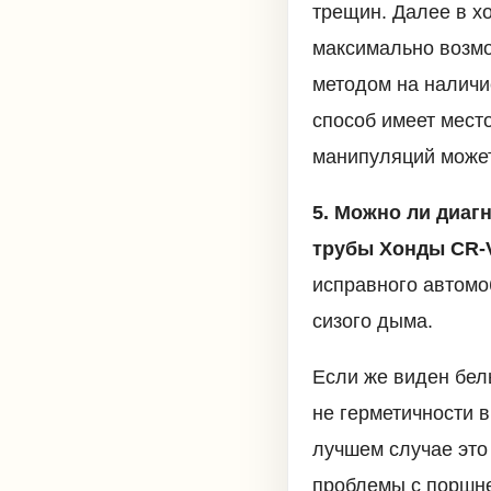
трещин. Далее в х
максимально возмо
методом на наличи
способ имеет место
манипуляций может 
5. Можно ли диаг
трубы Хонды CR-
исправного автомо
сизого дыма.
Если же виден бел
не герметичности 
лучшем случае это
проблемы с поршне