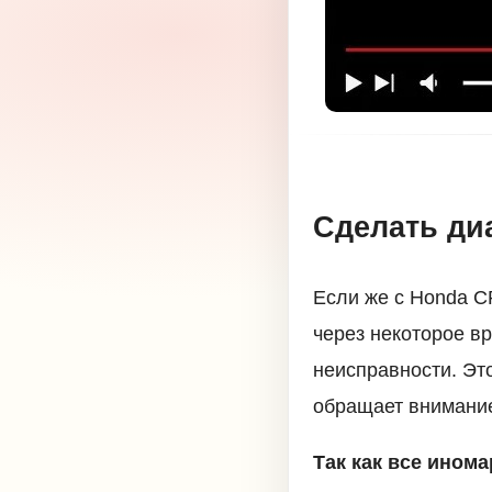
Сделать ди
Если же с Honda CR
через некоторое вр
неисправности. Эт
обращает внимание
Так как все инома