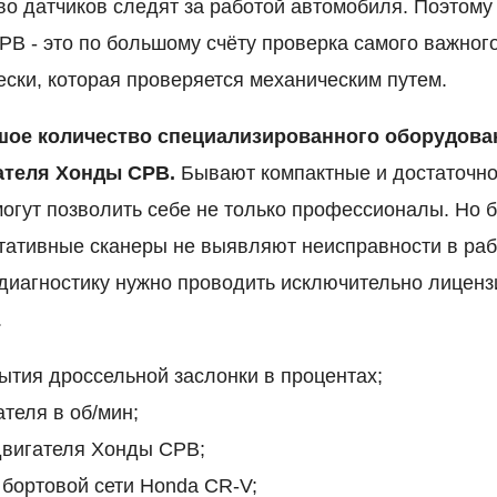
во датчиков следят за работой автомобиля. Поэтому
РВ - это по большому счёту проверка самого важног
ски, которая проверяется механическим путем.
шое количество специализированного оборудова
ателя Хонды СРВ.
Бывают компактные и достаточн
могут позволить себе не только профессионалы. Но 
тативные сканеры не выявляют неисправности в раб
 диагностику нужно проводить исключительно лицен
.
ытия дроссельной заслонки в процентах;
теля в об/мин;
двигателя Хонды СРВ;
бортовой сети Honda CR-V;