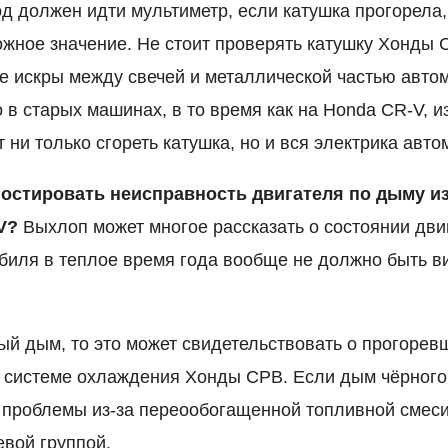
од должен идти мультиметр, если катушка прогорела,
жное значение. Не стоит проверять катушку Хонды 
е искры между свечей и металлической частью авто
 в старых машинах, в то время как на Honda CR-V, из
ни только сгореть катушка, но и вся электрика авто
ностировать неисправность двигателя по дыму и
V?
Выхлоп может многое рассказать о состоянии дви
биля в теплое время года вообще не должно быть ви
ый дым, то это может свидетельствовать о прогорев
в системе охлаждения Хонды СРВ. Если дым чёрного 
 проблемы из-за переообогащенной топливной смеси
вой группой.