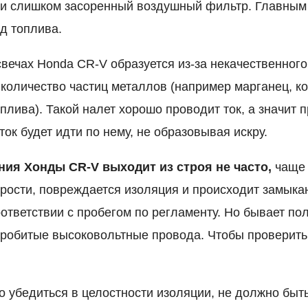
ли слишком засоренный воздушный фильтр. Главным
д топлива.
свечах Honda CR-V образуется из-за некачественного
количество частиц металлов (например марганец, к
плива). Такой налет хорошо проводит ток, а значит 
 ток будет идти по нему, не образовывая искру.
ания Хонды CR-V выходит из строя не часто,
чаще 
тарости, повреждается изоляция и происходит замыка
оответствии с пробегом по регламенту. Но бывает п
пробитые высоковольтные провода. Чтобы проверить
о убедиться в целостности изоляции, не должно быт