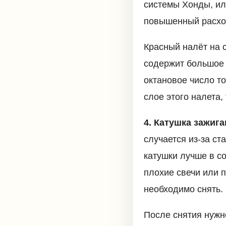
системы Хонды, и
повышенный расхо
Красный налёт на 
содержит большое 
октановое число то
слое этого налета,
4. Катушка зажиг
случается из-за с
катушки лучше в с
плохие свечи или 
необходимо снять.
После снятия нужн