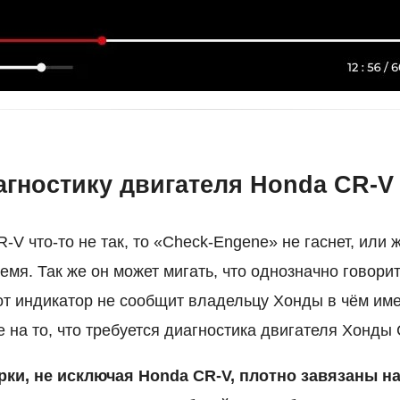
агностику двигателя Honda CR-V
-V что-то не так, то «Check-Engene» не гаснет, или 
емя. Так же он может мигать, что однозначно говори
от индикатор не сообщит владельцу Хонды в чём им
 на то, что требуется диагностика двигателя Хонды
рки, не исключая Honda CR-V, плотно завязаны на