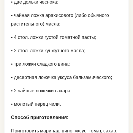
• две дольки чеснока;
• чайная ложка арахисового (либо обычного
растительного) масла;
• 4 стол. ложки густой томатной пасты;
• 2 стол. ложки кунжутного масла;
• три ложки сладкого вина;
• десертная ложечка уксуса бальзамического;
• 2 чайные ложечки сахара;
• молотый перец чили.
Способ приготовления:
Приготовить маринад: вино, уксус, томат, сахар,