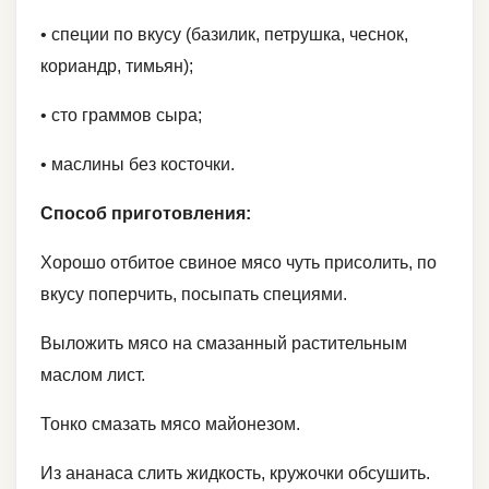
• специи по вкусу (базилик, петрушка, чеснок,
кориандр, тимьян);
• сто граммов сыра;
• маслины без косточки.
Способ приготовления:
Хорошо отбитое свиное мясо чуть присолить, по
вкусу поперчить, посыпать специями.
Выложить мясо на смазанный растительным
маслом лист.
Тонко смазать мясо майонезом.
Из ананаса слить жидкость, кружочки обсушить.