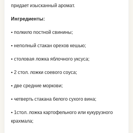
придает изысканный аромат.
Ингредиенты:
• полкило постной свинины;
• неполный стакан орехов кешью;
• столовая ложка яблочного уксуса;
• 2 стол. ложки соевого соуса;
• две средние моркови;
• четверть стакана белого сухого вина;
• 1стол. ложка картофельного или кукурузного
крахмала;