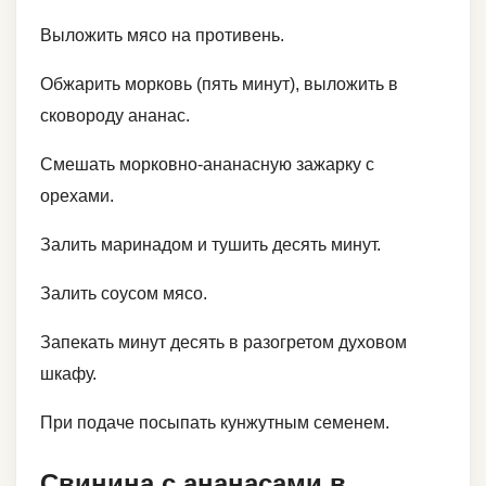
Выложить мясо на противень.
Обжарить морковь (пять минут), выложить в
сковороду ананас.
Смешать морковно-ананасную зажарку с
орехами.
Залить маринадом и тушить десять минут.
Залить соусом мясо.
Запекать минут десять в разогретом духовом
шкафу.
При подаче посыпать кунжутным семенем.
Свинина с ананасами в