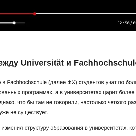
жду Universität и Fachhochschul
 в Fachhochschule (далее ФХ) студентов учат по бо
ованных программах, а в университетах царит более 
нако, что бы там не говорили, настолько четкого ра
уже не существует.
изменил структуру образования в университетах, ко