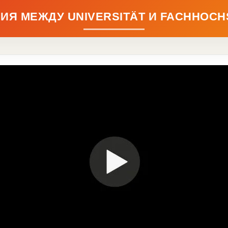
ИЯ МЕЖДУ UNIVERSITÄT И FACHHOC