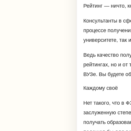
Рейтинг — ничто, 
Консультанты в сф
процессе получени
университете, так 
Ведь качество пол
рейтингах, но и от
ВУЗе. Вы будете о
Каждому своё
Нет такого, что в 
заслуженную степе
получать образован