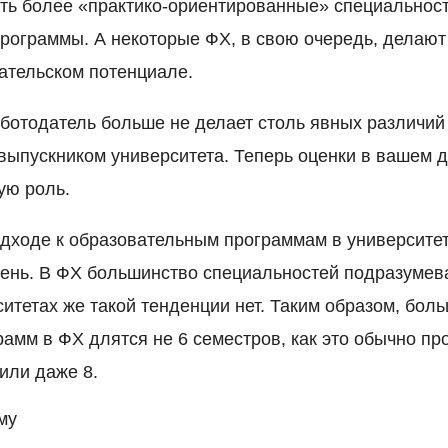
ть более «практико-ориентированные» специальност
рограммы. А некоторые ФХ, в свою очередь, делают
ательском потенциале.
ботодатель больше не делает столь явных различий
выпускником университета. Теперь оценки в вашем 
ую роль.
одходе к образовательным программам в университет
день. В ФХ большинство специальностей подразуме
ситетах же такой тенденции нет. Таким образом, бол
амм в ФХ длятся не 6 семестров, как это обычно пр
 или даже 8.
му