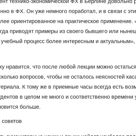
дент технико-экономической ФХ в Берлине довольно р
нно в ФХ. Он уже немного поработал, и в связи с эт
лее ориентированное на практическое применение. 
гда приводят примеры из своего бывшего или ныне
т учебный процесс более интересным и актуальным»,
ку нравится, что после любой лекции можно остаться
колько вопросов, чтобы не осталось неясностей каса
ериала. К тому же в приемные часы всегда есть воз
тудентов в целом не много и соответственно времени
новится больше.
 советов