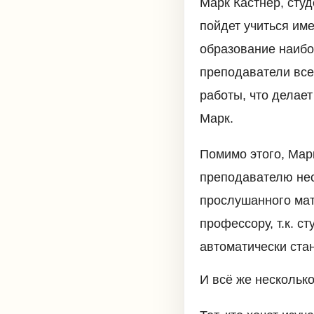
Марк Кастнер, сту
пойдет учиться име
образование наибо
преподаватели все
работы, что делае
Марк.
Помимо этого, Мар
преподавателю нес
прослушанного мат
профессору, т.к. с
автоматически ста
И всё же несколько