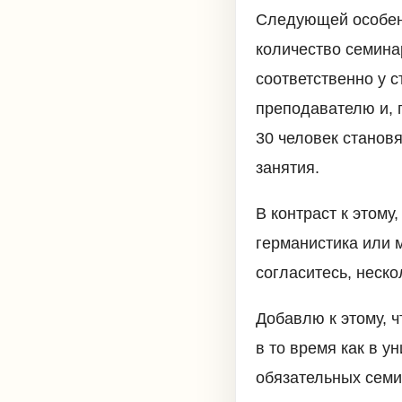
Следующей особенн
количество семинар
соответственно у 
преподавателю и, г
30 человек станов
занятия.
В контраст к этому
германистика или м
согласитесь, неск
Добавлю к этому, 
в то время как в у
обязательных семи