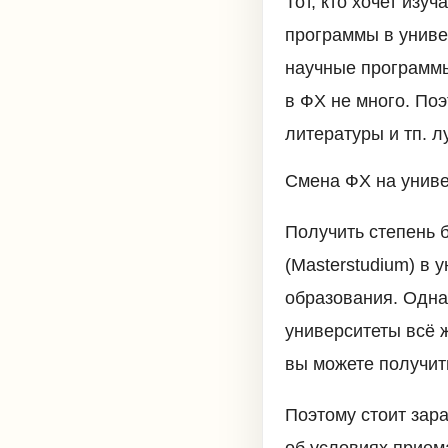
Тот, кто хочет изу
программы в униве
научные программы 
в ФХ не много. Поэ
литературы и тп. л
Смена ФХ на униве
Получить степень 
(Masterstudium) в
образования. Однак
университеты всё 
вы можете получит
Поэтому стоит зар
об условиях прием