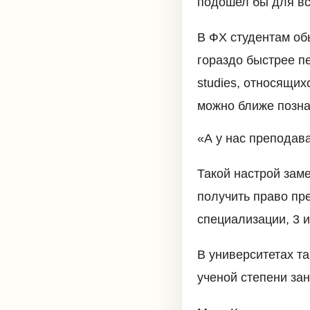
подошел бы для вс
В ФХ студентам об
гораздо быстрее п
studies, относящих
можно ближе позна
«А у нас преподав
Такой настрой зам
получить право пр
специализации, 3 
В университетах та
ученой степени за