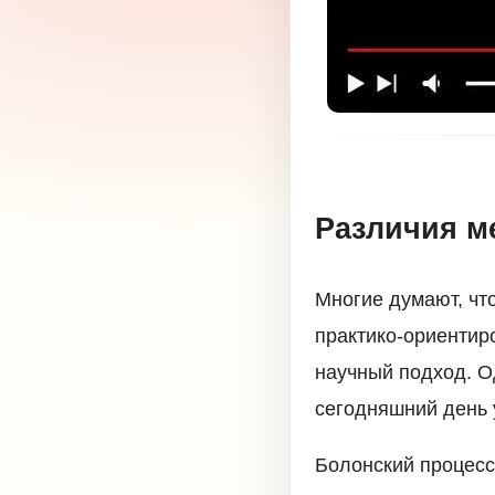
Различия ме
Многие думают, что
практико-ориентир
научный подход. Од
сегодняшний день 
Болонский процесс 