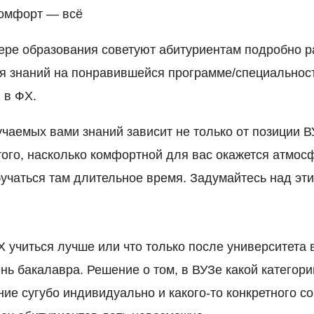
комфорт — всё
ере образования советуют абитуриентам подробно ра
я знаний на понравившейся программе/специальност
и в ФХ.
учаемых вами знаний зависит не только от позиции 
 того, насколько комфортной для вас окажется атмос
бучаться там длительное время. Задумайтесь над эти
ФХ учиться лучше или что только после университета 
нь бакалавра. Решение о том, в ВУЗе какой категори
ие сугубо индивидуально и какого-то конкретного со