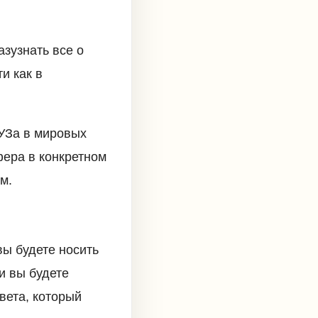
зузнать все о
и как в
ВУЗа в мировых
фера в конкретном
м.
вы будете носить
и вы будете
вета, который