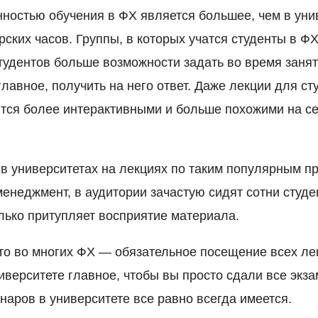
остью обучения в ФХ является большее, чем в уни
ских часов. Группы, в которых учатся студенты в Ф
студентов больше возможности задать во время заня
лавное, получить на него ответ. Даже лекции для ст
ятся более интерактивными и больше похожими на с
, в университетах на лекциях по таким популярным п
енеджмент, в аудитории зачастую сидят сотни студен
олько притупляет восприятие материала.
что во многих ФХ — обязательное посещение всех ле
ниверситете главное, чтобы вы просто сдали все экз
наров в университете все равно всегда имеется.