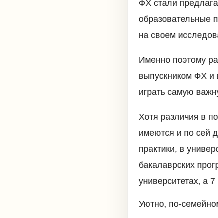
ФХ стали предлага
образовательные п
на своем исследов
Именно поэтому ра
выпускником ФХ и 
играть самую важн
Хотя различия в п
имеются и по сей 
практики, в универ
бакалаврских прогр
университетах, а 7
Уютно, по-семейно